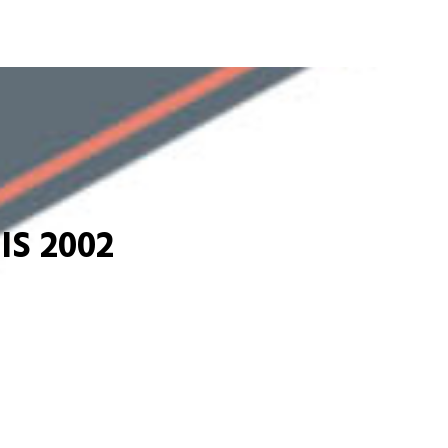
S 2002