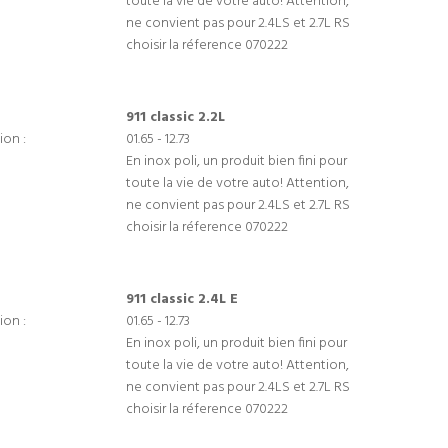
toute la vie de votre auto! Attention,
ne convient pas pour 2.4LS et 2.7L RS
choisir la réference 070222
911 classic 2.2L
ion :
01.65 - 12.73
En inox poli, un produit bien fini pour
toute la vie de votre auto! Attention,
ne convient pas pour 2.4LS et 2.7L RS
choisir la réference 070222
911 classic 2.4L E
ion :
01.65 - 12.73
En inox poli, un produit bien fini pour
toute la vie de votre auto! Attention,
ne convient pas pour 2.4LS et 2.7L RS
choisir la réference 070222