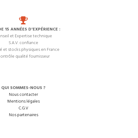
DE 15 ANNÉES D'EXPÉRIENCE :
nseil et Expertise technique
S.A.V. confiance
é et stocks physiques en France
ontrôle qualité fournisseur
QUI SOMMES-NOUS ?
Nous contacter
Mentions légales
C.G.V
Nos partenaires