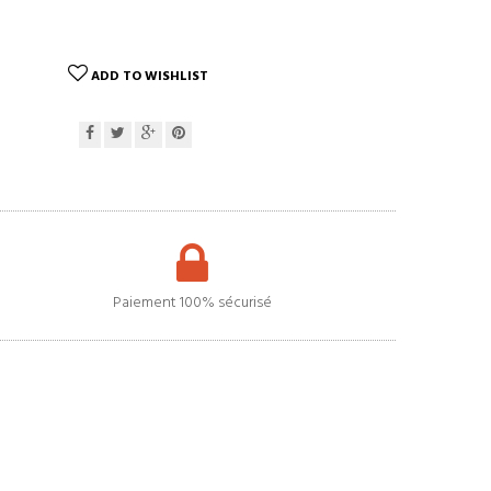
ADD TO WISHLIST
Paiement 100% sécurisé