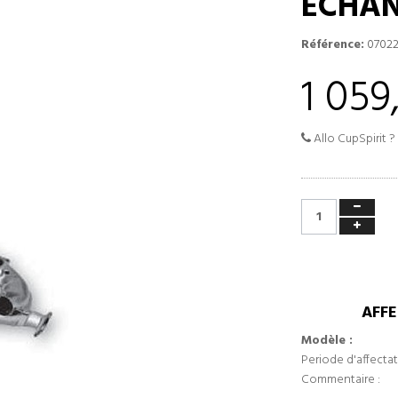
ECHAN
Référence:
07022
1 059
Allo CupSpirit ?
AFFE
Modèle :
Periode d'affectat
Commentaire :