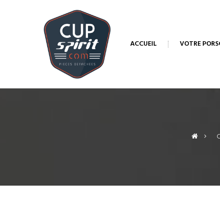
ACCUEIL
VOTRE PORS
>
C