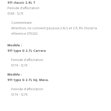
911 classic 2.4L T
Periode d'affectation :
01.65 - 12.73
Commentaire :
Attention, ne convient pas pour 2.4LS et 2.7L RS choisir la
réference 070202
Modèle :
911 type G 2.7L Carrera
Periode d'affectation :
01.74 - 12.74
Modèle :
911 type G 2.7L Inj. Meca.
Periode d'affectation :
01.74 - 12.74