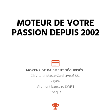
MOTEUR DE VOTRE
PASSION DEPUIS 2002
MOYENS DE PAIEMENT SÉCURISÉS :
CB Visa et MasterCard crypté SSL
PayPal
Virement bancaire SWIFT
Chèque