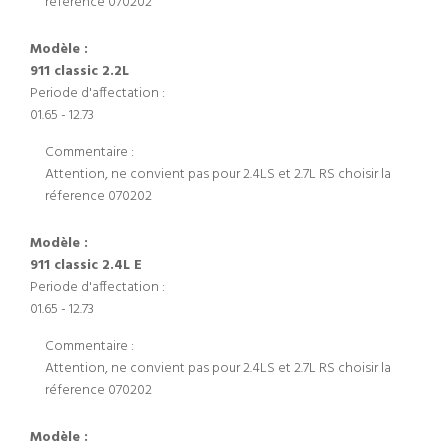
réference 070202
Modèle :
911 classic 2.2L
Periode d'affectation :
01.65 - 12.73
Commentaire :
Attention, ne convient pas pour 2.4LS et 2.7L RS choisir la
réference 070202
Modèle :
911 classic 2.4L E
Periode d'affectation :
01.65 - 12.73
Commentaire :
Attention, ne convient pas pour 2.4LS et 2.7L RS choisir la
réference 070202
Modèle :