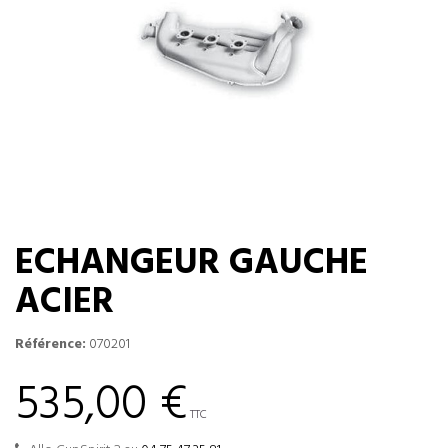
ECHANGEUR GAUCHE
ACIER
Référence:
070201
535,00 €
TTC