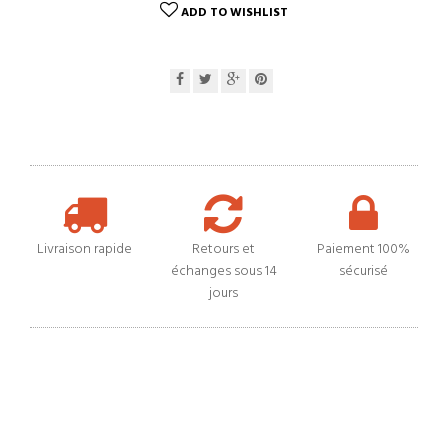
ADD TO WISHLIST
Livraison rapide
Retours et
Paiement 100%
échanges sous 14
sécurisé
jours