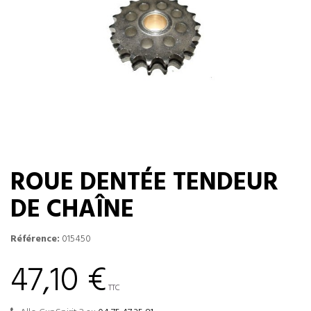
ROUE DENTÉE TENDEUR
DE CHAÎNE
Référence:
015450
47,10 €
TTC