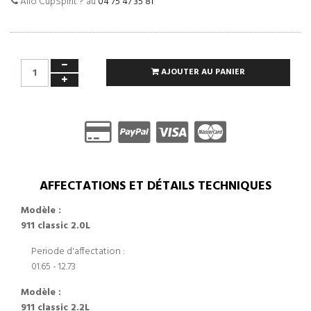
Allo CupSpirit ? au
04 75 47 35 81
AJOUTER AU PANIER
AFFECTATIONS ET DÉTAILS TECHNIQUES
Modèle :
911 classic 2.0L
Periode d'affectation :
01.65 - 12.73
Modèle :
911 classic 2.2L