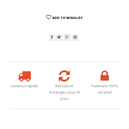
ADD TO WISHLIST
Livraison rapide
Retours et
Paiement 100%
échanges sous 14
sécurisé
jours