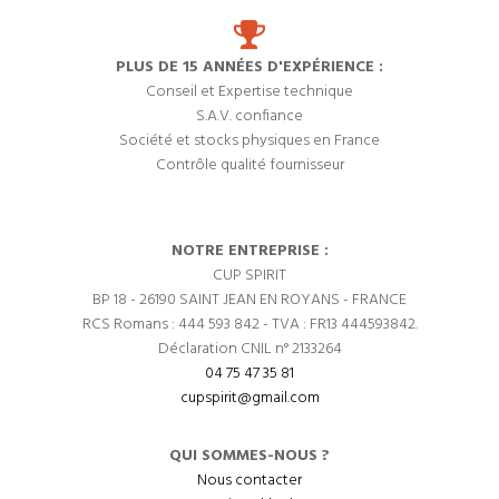
PLUS DE 15 ANNÉES D'EXPÉRIENCE :
Conseil et Expertise technique
S.A.V. confiance
Société et stocks physiques en France
Contrôle qualité fournisseur
NOTRE ENTREPRISE :
CUP SPIRIT
BP 18 - 26190 SAINT JEAN EN ROYANS - FRANCE
RCS Romans : 444 593 842 - TVA : FR13 444593842.
Déclaration CNIL n° 2133264
04 75 47 35 81
cupspirit@gmail.com
QUI SOMMES-NOUS ?
Nous contacter