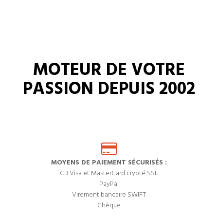
MOTEUR DE VOTRE
PASSION DEPUIS 2002
MOYENS DE PAIEMENT SÉCURISÉS :
CB Visa et MasterCard crypté SSL
PayPal
Virement bancaire SWIFT
Chèque