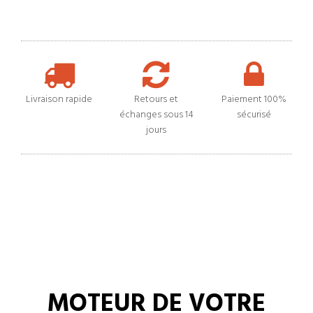
Livraison rapide
Retours et
Paiement 100%
échanges sous 14
sécurisé
jours
MOTEUR DE VOTRE