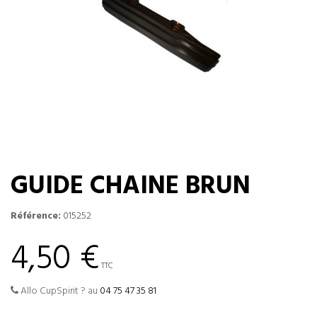
GUIDE CHAINE BRUN
Référence:
015252
4,50 €
TTC
Allo CupSpirit ? au
04 75 47 35 81