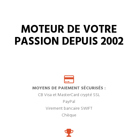
MOTEUR DE VOTRE
PASSION DEPUIS 2002
MOYENS DE PAIEMENT SÉCURISÉS :
CB Visa et MasterCard crypté SSL
PayPal
Virement bancaire SWIFT
Chèque