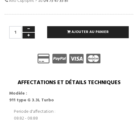
Allo CupSpirit ? au
04 75 47 35 81
AJOUTER AU PANIER
AFFECTATIONS ET DÉTAILS TECHNIQUES
Modèle :
911 type G 3.3L Turbo
Periode d'affectation :
08.82 - 08.88