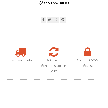
ADD TO WISHLIST
Livraison rapide
Retours et
Paiement 100%
échanges sous 14
sécurisé
jours