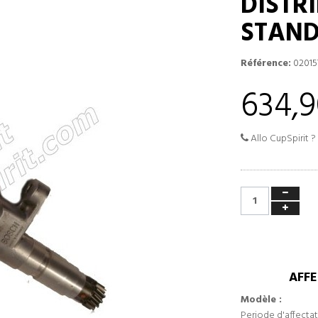
DISTR
STAND
Référence:
02015
634,9
Allo CupSpirit ?
AFFE
Modèle :
Periode d'affectat