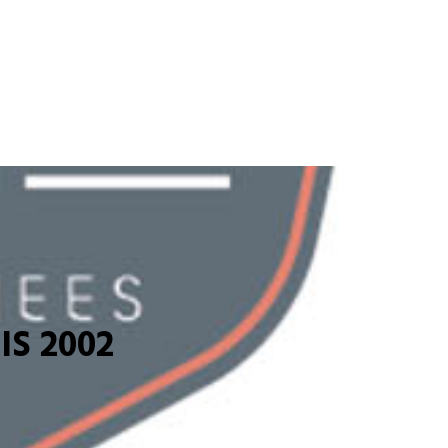
S 2002