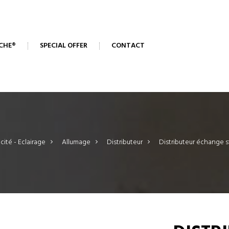
CHE®
SPECIAL OFFER
CONTACT
icité - Eclairage
>
Allumage
>
Distributeur
>
Distributeur échange 