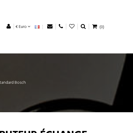
€ Euro
(0)
standard Bosch