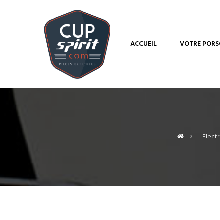
ACCUEIL
VOTRE PORS
>
Electr