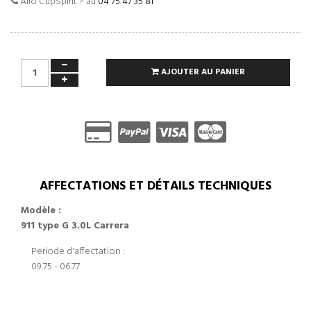
Allo CupSpirit ? au
04 75 47 35 81
AJOUTER AU PANIER
AFFECTATIONS ET DÉTAILS TECHNIQUES
Modèle :
911 type G 3.0L Carrera
Periode d'affectation :
09.75 - 06.77