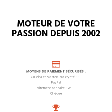
MOTEUR DE VOTRE
PASSION DEPUIS 2002
MOYENS DE PAIEMENT SÉCURISÉS :
CB Visa et MasterCard crypté SSL
PayPal
Virement bancaire SWIFT
Chèque