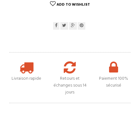
ADD TO WISHLIST
Livraison rapide
Retours et
Paiement 100%
échanges sous 14
sécurisé
jours