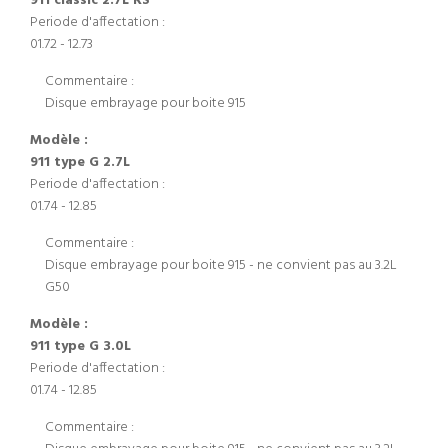
911 classic 2.7L RS
Periode d'affectation :
01.72 - 12.73
Commentaire :
Disque embrayage pour boite 915
Modèle :
911 type G 2.7L
Periode d'affectation :
01.74 - 12.85
Commentaire :
Disque embrayage pour boite 915 - ne convient pas au 3.2L
G50
Modèle :
911 type G 3.0L
Periode d'affectation :
01.74 - 12.85
Commentaire :