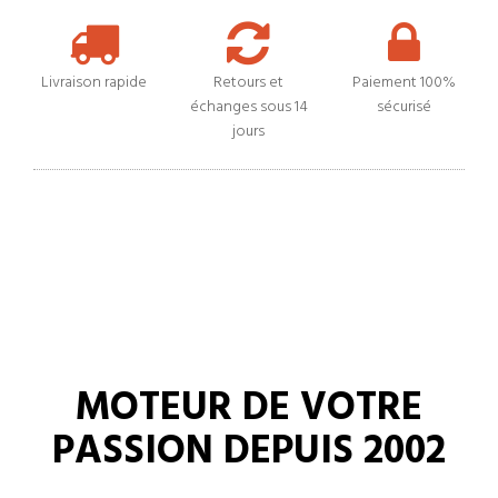
Livraison rapide
Retours et
Paiement 100%
échanges sous 14
sécurisé
jours
MOTEUR DE VOTRE
PASSION DEPUIS 2002