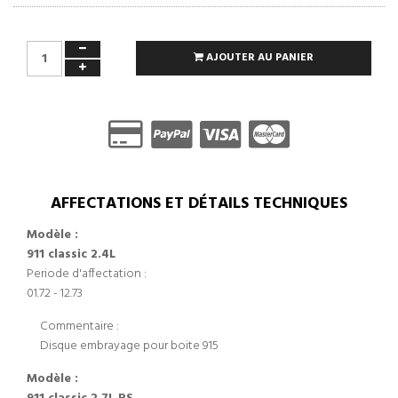
AJOUTER AU PANIER
AFFECTATIONS ET DÉTAILS TECHNIQUES
Modèle :
911 classic 2.4L
Periode d'affectation :
01.72 - 12.73
Commentaire :
Disque embrayage pour boite 915
Modèle :