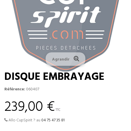
Agrandir
DISQUE EMBRAYAGE
Référence:
060407
239,00 €
TTC
Allo CupSpirit ? au
04 75 47 35 81