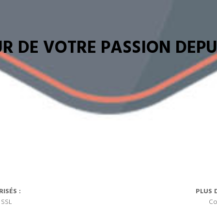
R DE VOTRE PASSION DEPUI
ISÉS :
PLUS 
 SSL
Co