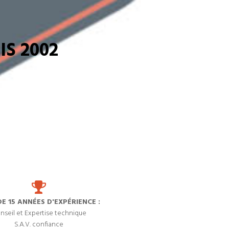
S 2002
DE 15 ANNÉES D'EXPÉRIENCE :
nseil et Expertise technique
S.A.V. confiance