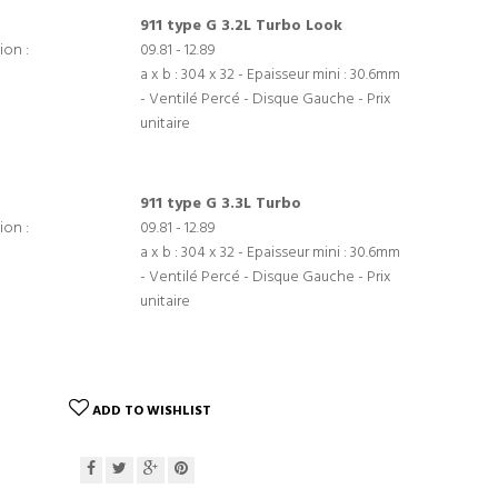
911 type G 3.2L Turbo Look
ion :
09.81 - 12.89
a x b : 304 x 32 - Epaisseur mini : 30.6mm
- Ventilé Percé - Disque Gauche - Prix
unitaire
911 type G 3.3L Turbo
ion :
09.81 - 12.89
a x b : 304 x 32 - Epaisseur mini : 30.6mm
- Ventilé Percé - Disque Gauche - Prix
unitaire
ADD TO WISHLIST