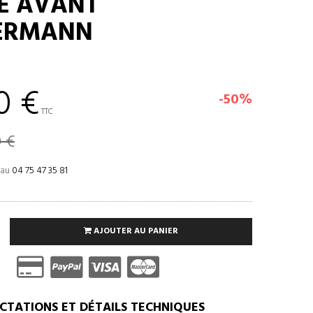
E AVANT
ERMANN
0 €
-50%
TTC
0 €
 au
04 75 47 35 81
AJOUTER AU PANIER
CTATIONS ET DÉTAILS TECHNIQUES