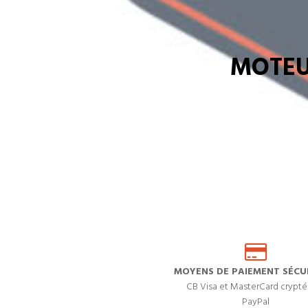
MOTEU
MOYENS DE PAIEMENT SÉCUR
CB Visa et MasterCard crypté
PayPal