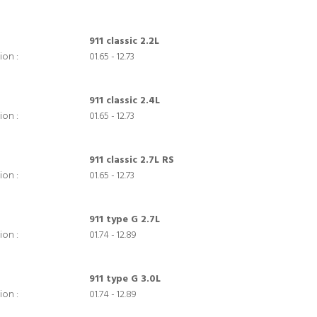
911 classic 2.2L
ion :
01.65 - 12.73
911 classic 2.4L
ion :
01.65 - 12.73
911 classic 2.7L RS
ion :
01.65 - 12.73
911 type G 2.7L
ion :
01.74 - 12.89
911 type G 3.0L
ion :
01.74 - 12.89