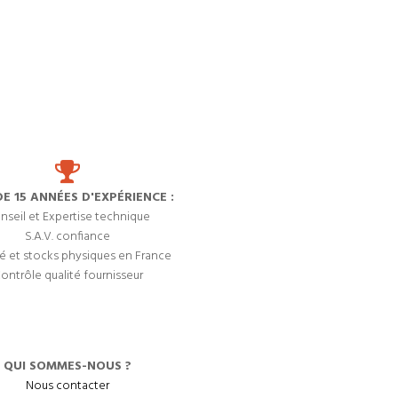
DE 15 ANNÉES D'EXPÉRIENCE :
nseil et Expertise technique
S.A.V. confiance
é et stocks physiques en France
ontrôle qualité fournisseur
QUI SOMMES-NOUS ?
Nous contacter