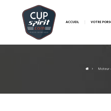
ACCUEIL
VOTRE PORS
>
Moteur -