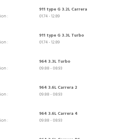
911 type G 3.2L Carrera
ion :
01.74 - 12.89
911 type G 3.3L Turbo
ion :
01.74 - 12.89
964 3.3L Turbo
ion :
09.88 - 08.93
964 3.6L Carrera 2
ion :
09.88 - 08.93
964 3.6L Carrera 4
ion :
09.88 - 08.93