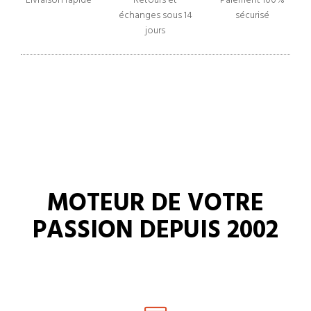
Livraison rapide
Retours et
Paiement 100%
échanges sous 14
sécurisé
jours
MOTEUR DE VOTRE
PASSION DEPUIS 2002