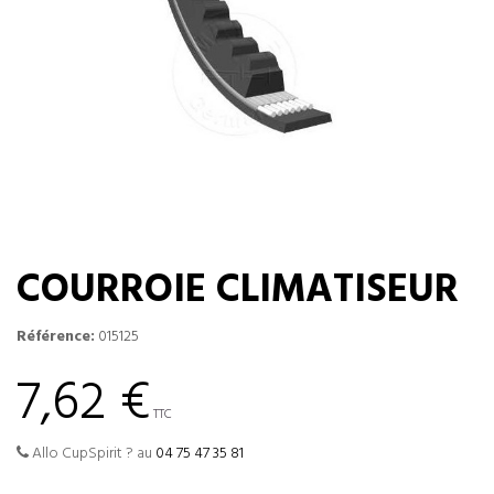
COURROIE CLIMATISEUR
Référence:
015125
7,62 €
TTC
Allo CupSpirit ? au
04 75 47 35 81