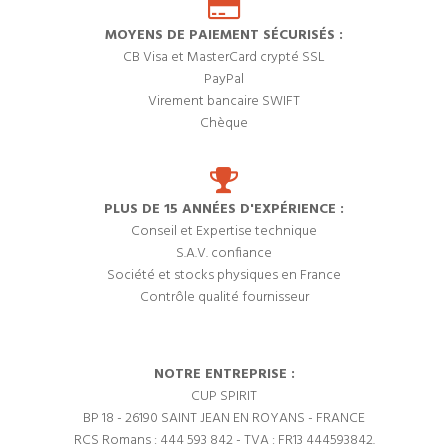
MOYENS DE PAIEMENT SÉCURISÉS :
CB Visa et MasterCard crypté SSL
PayPal
Virement bancaire SWIFT
Chèque
PLUS DE 15 ANNÉES D'EXPÉRIENCE :
Conseil et Expertise technique
S.A.V. confiance
Société et stocks physiques en France
Contrôle qualité fournisseur
NOTRE ENTREPRISE :
CUP SPIRIT
BP 18 - 26190 SAINT JEAN EN ROYANS - FRANCE
RCS Romans : 444 593 842 - TVA : FR13 444593842.