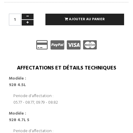
AJOUTER AU PANIER
AFFECTATIONS ET DÉTAILS TECHNIQUES
Modèle :
928 4.5L
Periode d'affectation :
05.77 - 08.77, 09.79 - 08.82
Modèle :
928 4.7L S
Periode d'affectation :