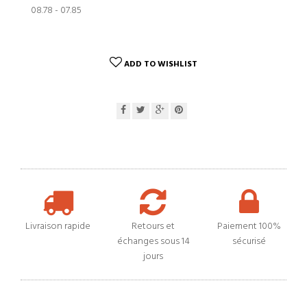
08.78 - 07.85
ADD TO WISHLIST
Livraison rapide
Retours et
Paiement 100%
échanges sous 14
sécurisé
jours