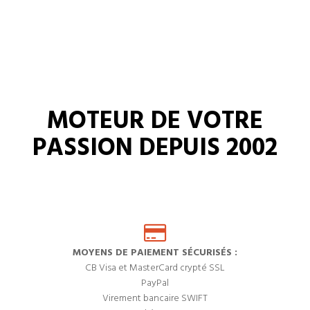
MOTEUR DE VOTRE
PASSION DEPUIS 2002
MOYENS DE PAIEMENT SÉCURISÉS :
CB Visa et MasterCard crypté SSL
PayPal
Virement bancaire SWIFT