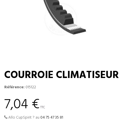
COURROIE CLIMATISEUR
Référence:
015122
7,04 €
TTC
Allo CupSpirit ? au
04 75 47 35 81