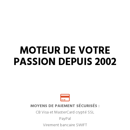
MOTEUR DE VOTRE
PASSION DEPUIS 2002
MOYENS DE PAIEMENT SÉCURISÉS :
CB Visa et MasterCard crypté SSL
PayPal
Virement bancaire SWIFT