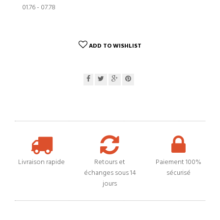
01.76 - 07.78
ADD TO WISHLIST
Livraison rapide
Retours et
Paiement 100%
échanges sous 14
sécurisé
jours