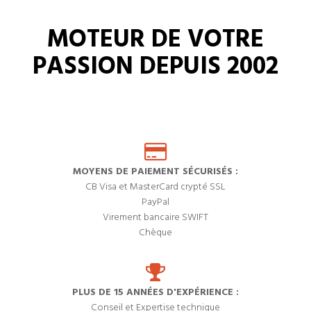
MOTEUR DE VOTRE
PASSION DEPUIS 2002
MOYENS DE PAIEMENT SÉCURISÉS :
CB Visa et MasterCard crypté SSL
PayPal
Virement bancaire SWIFT
Chèque
PLUS DE 15 ANNÉES D'EXPÉRIENCE :
Conseil et Expertise technique