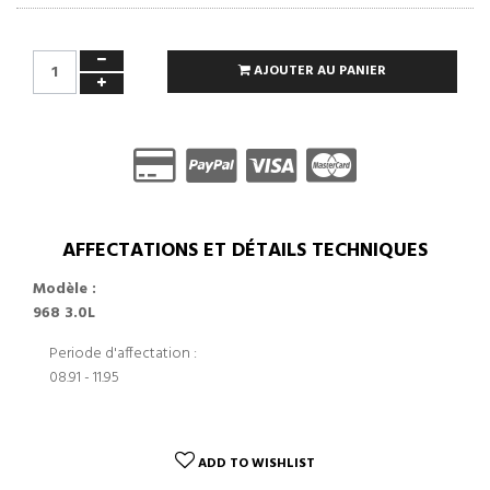
AJOUTER AU PANIER
AFFECTATIONS ET DÉTAILS TECHNIQUES
Modèle :
968 3.0L
Periode d'affectation :
08.91 - 11.95
ADD TO WISHLIST