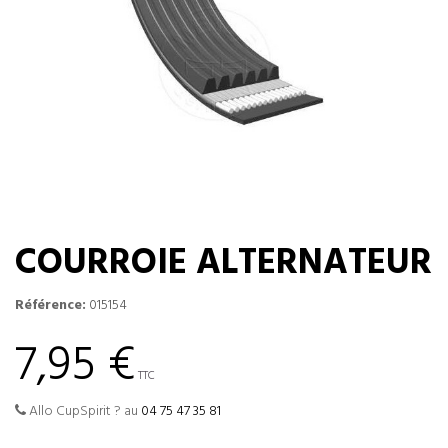
COURROIE ALTERNATEUR
Référence:
015154
7,95 €
TTC
Allo CupSpirit ? au
04 75 47 35 81