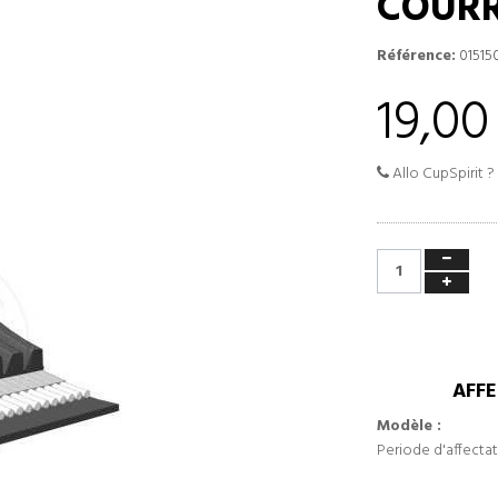
COURR
Référence:
01515
19,00
Allo CupSpirit ?
AFFE
Modèle :
Periode d'affectat