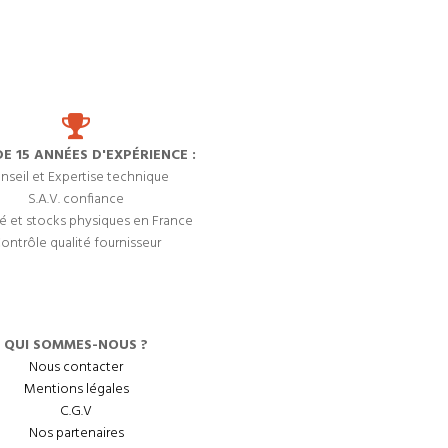
DE 15 ANNÉES D'EXPÉRIENCE :
nseil et Expertise technique
S.A.V. confiance
é et stocks physiques en France
ontrôle qualité fournisseur
QUI SOMMES-NOUS ?
Nous contacter
Mentions légales
C.G.V
Nos partenaires