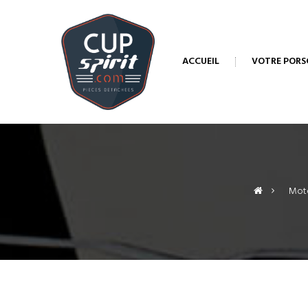
ACCUEIL
VOTRE PORS
>
Mote