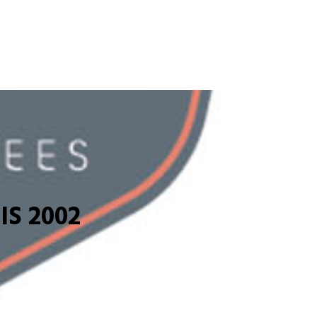
S 2002