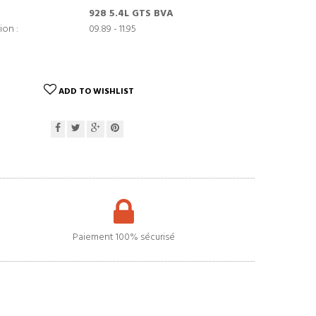
928 5.4L GTS BVA
ion :
09.89 - 11.95
ADD TO WISHLIST
Paiement 100% sécurisé