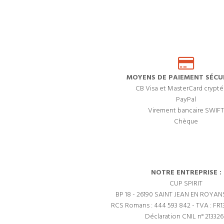
MOYENS DE PAIEMENT SÉCUR
CB Visa et MasterCard crypté
PayPal
Virement bancaire SWIFT
Chèque
NOTRE ENTREPRISE :
CUP SPIRIT
BP 18 - 26190 SAINT JEAN EN ROYAN
RCS Romans : 444 593 842 - TVA : FR1
Déclaration CNIL n° 21332