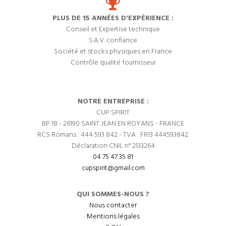
PLUS DE 15 ANNÉES D'EXPÉRIENCE :
Conseil et Expertise technique
S.A.V. confiance
Société et stocks physiques en France
Contrôle qualité fournisseur
NOTRE ENTREPRISE :
CUP SPIRIT
BP 18 - 26190 SAINT JEAN EN ROYANS - FRANCE
RCS Romans : 444 593 842 - TVA : FR13 444593842.
Déclaration CNIL n° 2133264
04 75 47 35 81
cupspirit@gmail.com
QUI SOMMES-NOUS ?
Nous contacter
Mentions légales