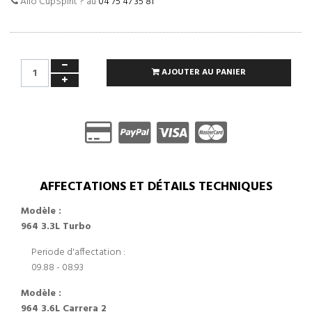
Allo CupSpirit ? au
04 75 47 35 81
AJOUTER AU PANIER
AFFECTATIONS ET DÉTAILS TECHNIQUES
Modèle :
964 3.3L Turbo
Periode d'affectation :
09.88 - 08.93
Modèle :
964 3.6L Carrera 2