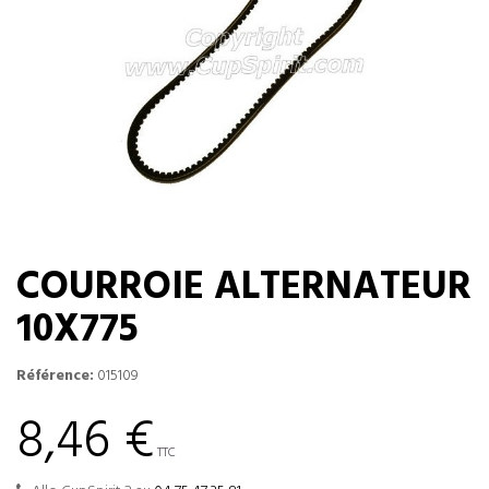
COURROIE ALTERNATEUR
10X775
Référence:
015109
8,46 €
TTC