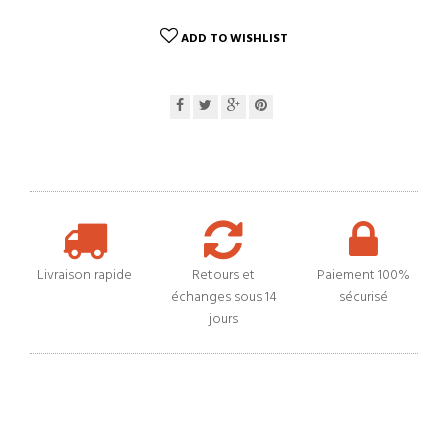
ADD TO WISHLIST
Livraison rapide
Retours et
Paiement 100%
échanges sous 14
sécurisé
jours