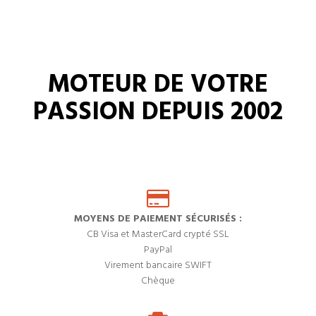
MOTEUR DE VOTRE
PASSION DEPUIS 2002
MOYENS DE PAIEMENT SÉCURISÉS :
CB Visa et MasterCard crypté SSL
PayPal
Virement bancaire SWIFT
Chèque