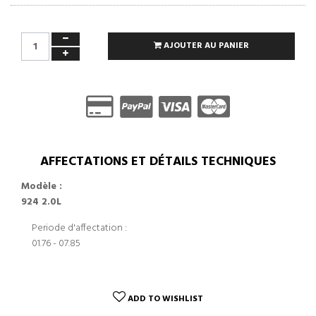
AJOUTER AU PANIER
AFFECTATIONS ET DÉTAILS TECHNIQUES
Modèle :
924 2.0L
Periode d'affectation :
01.76 - 07.85
ADD TO WISHLIST