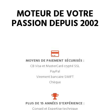
MOTEUR DE VOTRE
PASSION DEPUIS 2002
MOYENS DE PAIEMENT SÉCURISÉS :
CB Visa et MasterCard crypté SSL
PayPal
Virement bancaire SWIFT
Chèque
PLUS DE 15 ANNÉES D'EXPÉRIENCE :
Conseil et Expertise technique