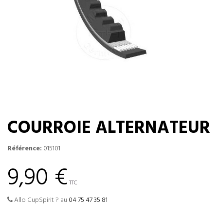
COURROIE ALTERNATEUR
Référence:
015101
9,90 €
TTC
Allo CupSpirit ? au
04 75 47 35 81