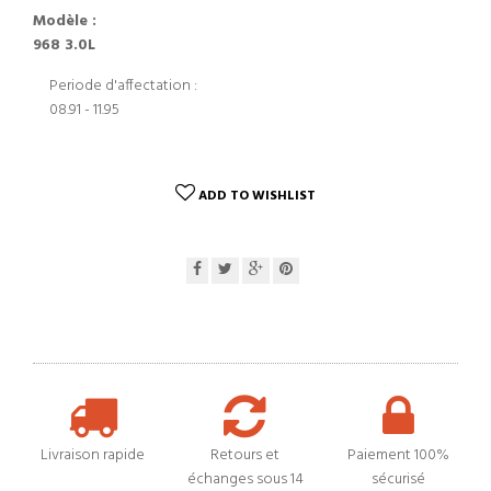
Modèle :
968 3.0L
Periode d'affectation :
08.91 - 11.95
ADD TO WISHLIST
Livraison rapide
Retours et
Paiement 100%
échanges sous 14
sécurisé