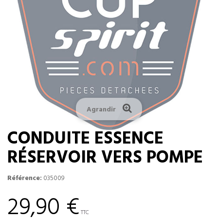
Agrandir
CONDUITE ESSENCE
RÉSERVOIR VERS POMPE
Référence:
035009
29,90 €
TTC