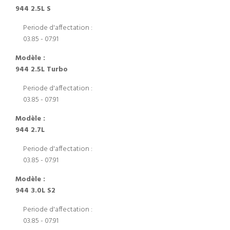
944 2.5L S
Periode d'affectation :
03.85 - 07.91
Modèle :
944 2.5L Turbo
Periode d'affectation :
03.85 - 07.91
Modèle :
944 2.7L
Periode d'affectation :
03.85 - 07.91
Modèle :
944 3.0L S2
Periode d'affectation :
03.85 - 07.91