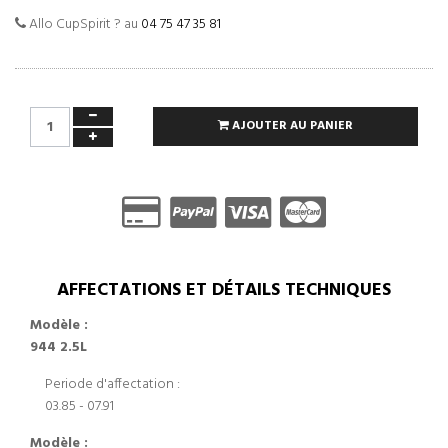
Allo CupSpirit ? au
04 75 47 35 81
AJOUTER AU PANIER
AFFECTATIONS ET DÉTAILS TECHNIQUES
Modèle :
944 2.5L
Periode d'affectation :
03.85 - 07.91
Modèle :