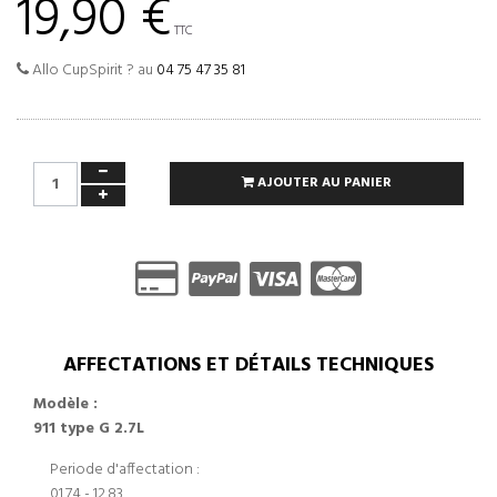
19,90 €
TTC
Allo CupSpirit ? au
04 75 47 35 81
AJOUTER AU PANIER
AFFECTATIONS ET DÉTAILS TECHNIQUES
Modèle :
911 type G 2.7L
Periode d'affectation :
01.74 - 12.83