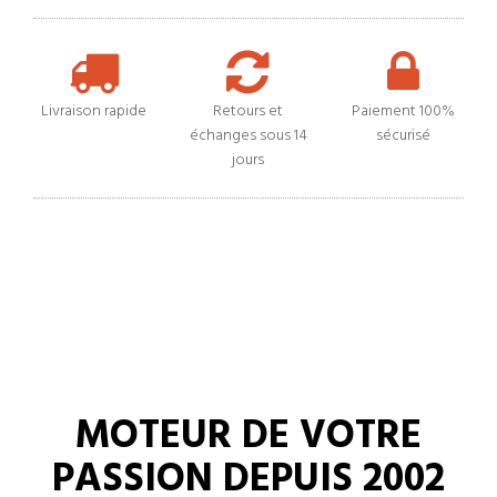
Livraison rapide
Retours et
Paiement 100%
échanges sous 14
sécurisé
jours
MOTEUR DE VOTRE
PASSION DEPUIS 2002