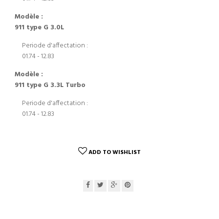
Modèle :
911 type G 3.0L
Periode d'affectation :
01.74 - 12.83
Modèle :
911 type G 3.3L Turbo
Periode d'affectation :
01.74 - 12.83
ADD TO WISHLIST