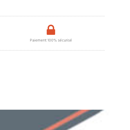
Paiement 100% sécurisé