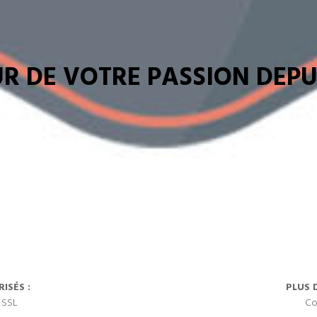
R DE VOTRE PASSION DEPUI
ISÉS :
PLUS 
 SSL
Co