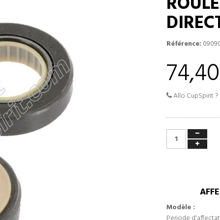
ROULE
DIREC
Référence:
09090
74,40
Allo CupSpirit ?
AFFE
Modèle :
Periode d'affectat