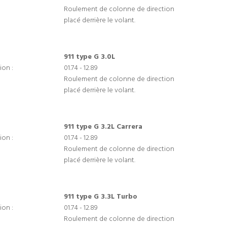
Roulement de colonne de direction
placé derrière le volant.
911 type G 3.0L
ion :
01.74 - 12.89
Roulement de colonne de direction
placé derrière le volant.
911 type G 3.2L Carrera
ion :
01.74 - 12.89
Roulement de colonne de direction
placé derrière le volant.
911 type G 3.3L Turbo
ion :
01.74 - 12.89
Roulement de colonne de direction