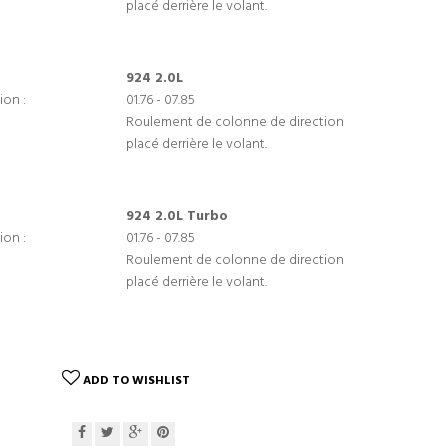
placé derrière le volant.
924 2.0L
ion :
01.76 - 07.85
Roulement de colonne de direction
placé derrière le volant.
924 2.0L Turbo
ion :
01.76 - 07.85
Roulement de colonne de direction
placé derrière le volant.
ADD TO WISHLIST