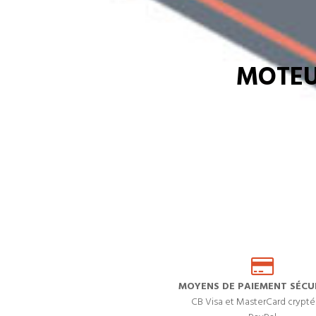
MOTEU
MOYENS DE PAIEMENT SÉCUR
CB Visa et MasterCard crypté