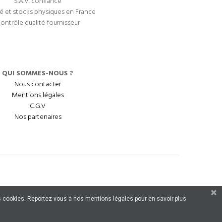
S.A.V. confiance
é et stocks physiques en France
ontrôle qualité fournisseur
QUI SOMMES-NOUS ?
Nous contacter
Mentions légales
C.G.V
Nos partenaires
 des cookies. Reportez-vous à nos mentions légales pour en savoir plus