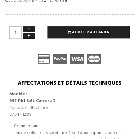
Allo CupSpirit ? au
04 75 47 35 81
AJOUTER AU PANIER
AFFECTATIONS ET DÉTAILS TECHNIQUES
Modèle :
997 Ph1 3.6L Carrera 2
Periode d'affectation :
07.04 - 12.08
Commentaire :
Jeu de collecteurs sport inox 3 en 1 pour l'optimisation du