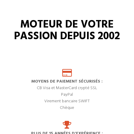
MOTEUR DE VOTRE
PASSION DEPUIS 2002
MOYENS DE PAIEMENT SÉCURISÉS :
CB Visa et MasterCard crypté SSL
PayPal
Virement bancaire SWIFT
Chèque
PLUS DE 15 ANNÉES D'EXPÉRIENCE :