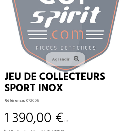
Agrandir
JEU DE COLLECTEURS
SPORT INOX
Référence:
072006
1 390,00 €
TTC