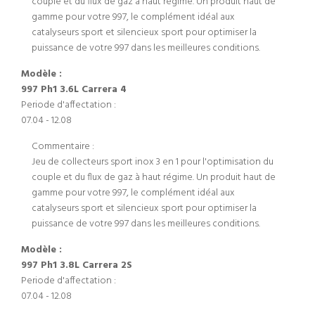
couple et du flux de gaz à haut régime. Un produit haut de
gamme pour votre 997, le complément idéal aux
catalyseurs sport et silencieux sport pour optimiser la
puissance de votre 997 dans les meilleures conditions.
Modèle :
997 Ph1 3.6L Carrera 4
Periode d'affectation :
07.04 - 12.08
Commentaire :
Jeu de collecteurs sport inox 3 en 1 pour l'optimisation du
couple et du flux de gaz à haut régime. Un produit haut de
gamme pour votre 997, le complément idéal aux
catalyseurs sport et silencieux sport pour optimiser la
puissance de votre 997 dans les meilleures conditions.
Modèle :
997 Ph1 3.8L Carrera 2S
Periode d'affectation :
07.04 - 12.08