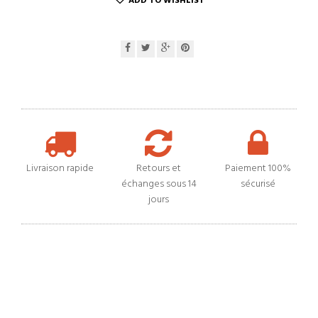
ADD TO WISHLIST
Livraison rapide
Retours et
Paiement 100%
échanges sous 14
sécurisé
jours