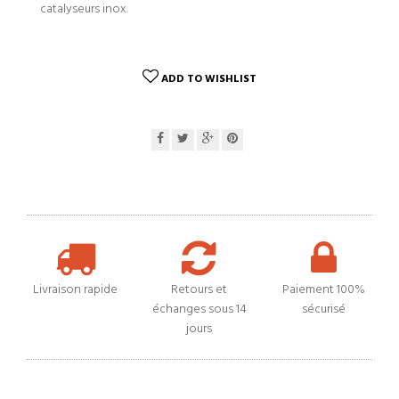
catalyseurs inox.
ADD TO WISHLIST
Livraison rapide
Retours et
Paiement 100%
échanges sous 14
sécurisé
jours