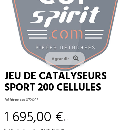
Agrandir
JEU DE CATALYSEURS
SPORT 200 CELLULES
Référence:
072005
1 695,00 €
TTC