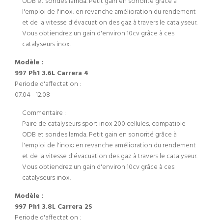
ODB et sondes lamda. Petit gain en sonorité grâce à
l'emploi de l'inox; en revanche amélioration du rendement
et de la vitesse d'évacuation des gaz à travers le catalyseur.
Vous obtiendrez un gain d'environ 10cv grâce à ces
catalyseurs inox.
Modèle :
997 Ph1 3.6L Carrera 4
Periode d'affectation :
07.04 - 12.08
Commentaire :
Paire de catalyseurs sport inox 200 cellules, compatible
ODB et sondes lamda. Petit gain en sonorité grâce à
l'emploi de l'inox; en revanche amélioration du rendement
et de la vitesse d'évacuation des gaz à travers le catalyseur.
Vous obtiendrez un gain d'environ 10cv grâce à ces
catalyseurs inox.
Modèle :
997 Ph1 3.8L Carrera 2S
Periode d'affectation :