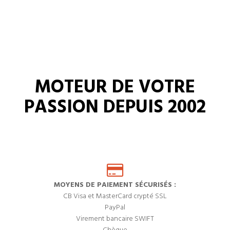
MOTEUR DE VOTRE
PASSION DEPUIS 2002
MOYENS DE PAIEMENT SÉCURISÉS :
CB Visa et MasterCard crypté SSL
PayPal
Virement bancaire SWIFT