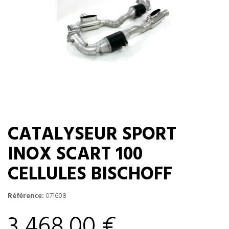
CATALYSEUR SPORT
INOX SCART 100
CELLULES BISCHOFF
Référence:
071608
3 468,00 €