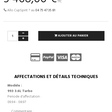
TTC
Allo CupSpirit ? au
04 75 47 35 81
AJOUTER AU PANIER
AFFECTATIONS ET DÉTAILS TECHNIQUES
Modèle :
993 3.6L Turbo
Periode d'affectation :
09.94 - 08.97
Commentaire :