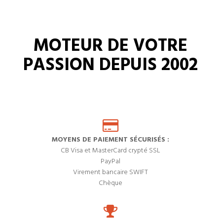
MOTEUR DE VOTRE
PASSION DEPUIS 2002
MOYENS DE PAIEMENT SÉCURISÉS :
CB Visa et MasterCard crypté SSL
PayPal
Virement bancaire SWIFT
Chèque