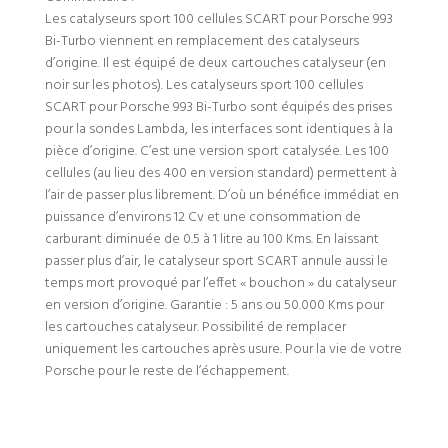
Les catalyseurs sport 100 cellules SCART pour Porsche 993
Bi-Turbo viennent en remplacement des catalyseurs
d’origine. Il est équipé de deux cartouches catalyseur (en
noir sur les photos). Les catalyseurs sport 100 cellules
SCART pour Porsche 993 Bi-Turbo sont équipés des prises
pour la sondes Lambda, les interfaces sont identiques à la
pièce d’origine. C’est une version sport catalysée. Les 100
cellules (au lieu des 400 en version standard) permettent à
l’air de passer plus librement. D’où un bénéfice immédiat en
puissance d’environs 12 Cv et une consommation de
carburant diminuée de 0.5 à 1 litre au 100 Kms. En laissant
passer plus d’air, le catalyseur sport SCART annule aussi le
temps mort provoqué par l’effet « bouchon » du catalyseur
en version d’origine. Garantie : 5 ans ou 50.000 Kms pour
les cartouches catalyseur. Possibilité de remplacer
uniquement les cartouches après usure. Pour la vie de votre
Porsche pour le reste de l’échappement.