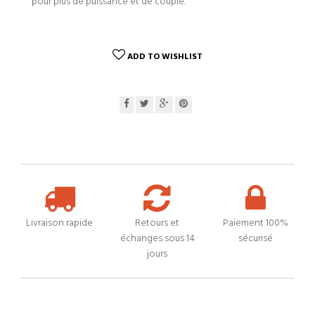
pour plus de puissance et de couple.
ADD TO WISHLIST
Livraison rapide
Retours et
Paiement 100%
échanges sous 14
sécurisé
jours