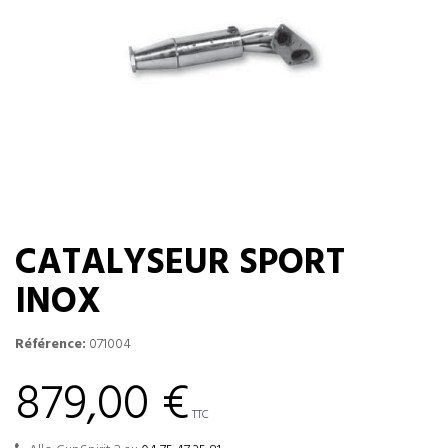
CATALYSEUR SPORT
INOX
Référence:
071004
879,00 €
TTC