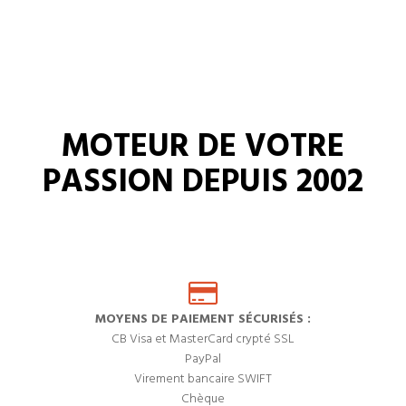
MOTEUR DE VOTRE
PASSION DEPUIS 2002
MOYENS DE PAIEMENT SÉCURISÉS :
CB Visa et MasterCard crypté SSL
PayPal
Virement bancaire SWIFT
Chèque