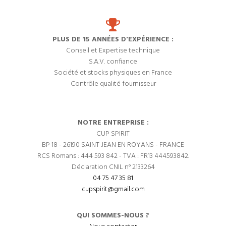
PLUS DE 15 ANNÉES D'EXPÉRIENCE :
Conseil et Expertise technique
S.A.V. confiance
Société et stocks physiques en France
Contrôle qualité fournisseur
NOTRE ENTREPRISE :
CUP SPIRIT
BP 18 - 26190 SAINT JEAN EN ROYANS - FRANCE
RCS Romans : 444 593 842 - TVA : FR13 444593842.
Déclaration CNIL n° 2133264
04 75 47 35 81
cupspirit@gmail.com
QUI SOMMES-NOUS ?