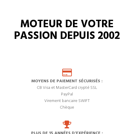
MOTEUR DE VOTRE
PASSION DEPUIS 2002
MOYENS DE PAIEMENT SÉCURISÉS :
CB Visa et MasterCard crypté SSL
PayPal
Virement bancaire SWIFT
Chèque
PLUS DE 15 ANNÉES D'EXPÉRIENCE :