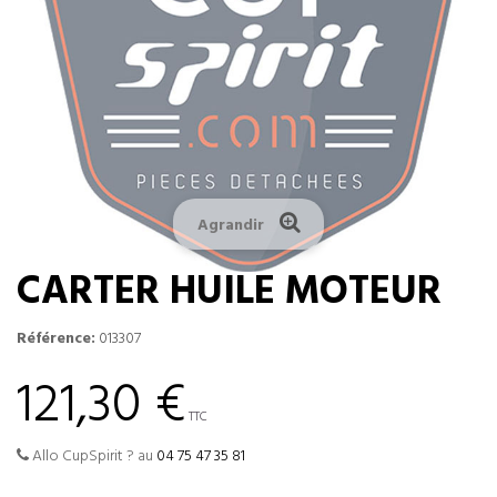
Agrandir
CARTER HUILE MOTEUR
Référence:
013307
121,30 €
TTC
Allo CupSpirit ? au
04 75 47 35 81