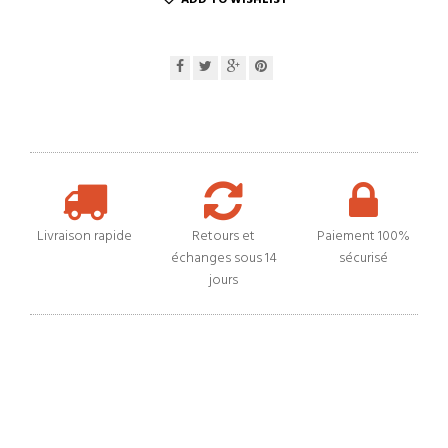
ADD TO WISHLIST
Livraison rapide
Retours et
Paiement 100%
échanges sous 14
sécurisé
jours