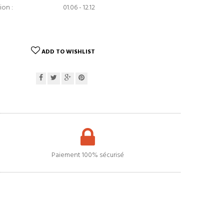
ion :
01.06 - 12.12
ADD TO WISHLIST
Paiement 100% sécurisé