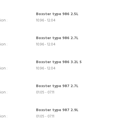
Boxster type 986 2.5L
ion :
10.96 - 12.04
Boxster type 986 2.7L
ion :
10.96 - 12.04
Boxster type 986 3.2L S
ion :
10.96 - 12.04
Boxster type 987 2.7L
ion :
01.05 - 07.11
Boxster type 987 2.9L
ion :
01.05 - 07.11