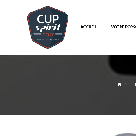
ACCUEIL
VOTRE PORS
>
T