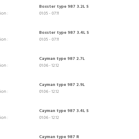
Boxster type 987 3.2L S
ion :
01.05 - 07.11
Boxster type 987 3.4L S
ion :
01.05 - 07.11
Cayman type 987 2.7L
ion :
01.06 - 12.12
Cayman type 987 2.9L
ion :
01.06 - 12.12
Cayman type 987 3.4L S
ion :
01.06 - 12.12
Cayman type 987 R