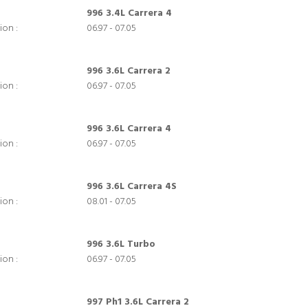
996 3.4L Carrera 4
ion :
06.97 - 07.05
996 3.6L Carrera 2
ion :
06.97 - 07.05
996 3.6L Carrera 4
ion :
06.97 - 07.05
996 3.6L Carrera 4S
ion :
08.01 - 07.05
996 3.6L Turbo
ion :
06.97 - 07.05
997 Ph1 3.6L Carrera 2