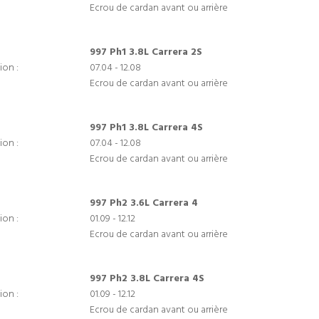
Ecrou de cardan avant ou arrière
997 Ph1 3.8L Carrera 2S
ion :
07.04 - 12.08
Ecrou de cardan avant ou arrière
997 Ph1 3.8L Carrera 4S
ion :
07.04 - 12.08
Ecrou de cardan avant ou arrière
997 Ph2 3.6L Carrera 4
ion :
01.09 - 12.12
Ecrou de cardan avant ou arrière
997 Ph2 3.8L Carrera 4S
ion :
01.09 - 12.12
Ecrou de cardan avant ou arrière