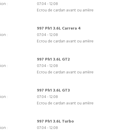
ion :
07.04 - 12.08
Ecrou de cardan avant ou arrière
997 Ph1 3.6L Carrera 4
ion :
07.04 - 12.08
Ecrou de cardan avant ou arrière
997 Ph1 3.6L GT2
ion :
07.04 - 12.08
Ecrou de cardan avant ou arrière
997 Ph1 3.6L GT3
ion :
07.04 - 12.08
Ecrou de cardan avant ou arrière
997 Ph1 3.6L Turbo
ion :
07.04 - 12.08