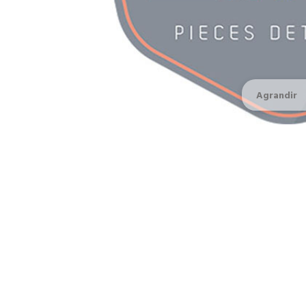
Agrandir