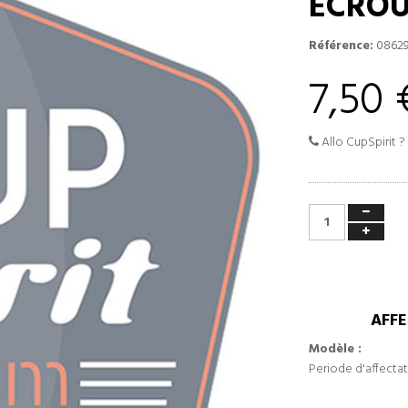
ECROU
Référence:
0862
7,50 
Allo CupSpirit ?
AFFE
Modèle :
Periode d'affectat