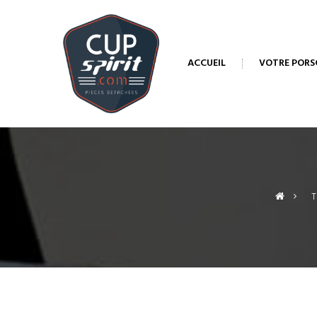
ACCUEIL
VOTRE PORS
>
T