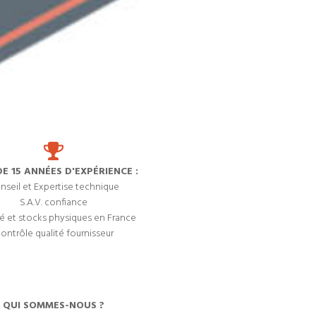
DE 15 ANNÉES D'EXPÉRIENCE :
nseil et Expertise technique
S.A.V. confiance
é et stocks physiques en France
ontrôle qualité fournisseur
QUI SOMMES-NOUS ?