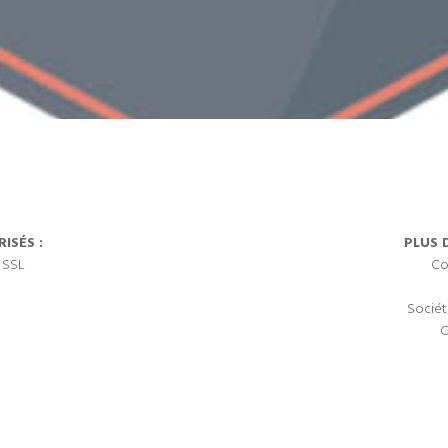
ISÉS :
PLUS 
 SSL
Co
Sociét
C