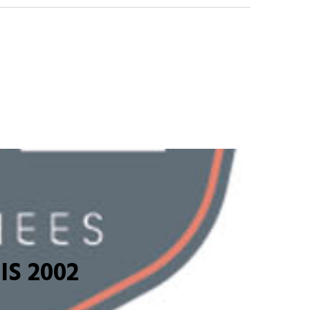
S 2002