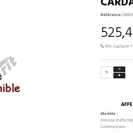
CARDA
Référence:
08601
525,4
Allo CupSpirit ?
AFFE
Modèle :
Periode d'affectat
Commentaire :