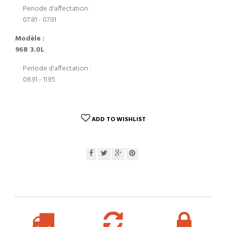
Periode d'affectation :
07.81 - 07.91
Modèle :
968 3.0L
Periode d'affectation :
08.91 - 11.95
ADD TO WISHLIST