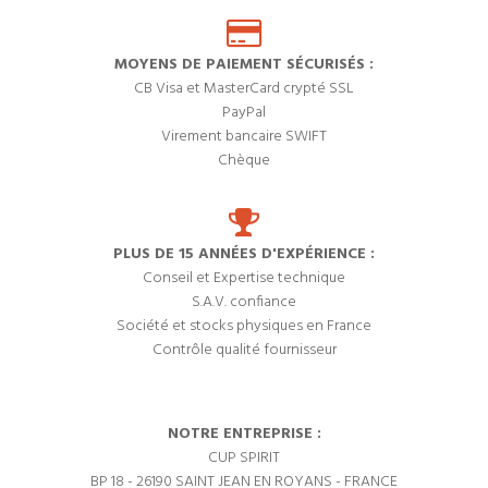
MOYENS DE PAIEMENT SÉCURISÉS :
CB Visa et MasterCard crypté SSL
PayPal
Virement bancaire SWIFT
Chèque
PLUS DE 15 ANNÉES D'EXPÉRIENCE :
Conseil et Expertise technique
S.A.V. confiance
Société et stocks physiques en France
Contrôle qualité fournisseur
NOTRE ENTREPRISE :
CUP SPIRIT
BP 18 - 26190 SAINT JEAN EN ROYANS - FRANCE