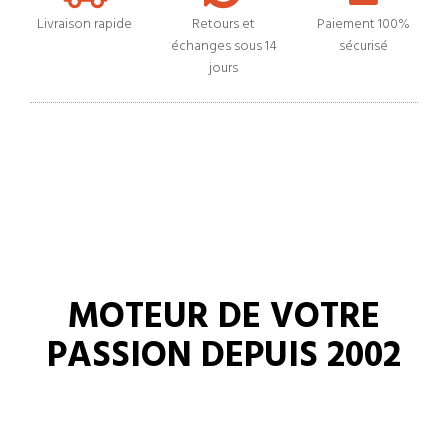
Livraison rapide
Retours et
Paiement 100%
échanges sous 14
sécurisé
jours
MOTEUR DE VOTRE
PASSION DEPUIS 2002