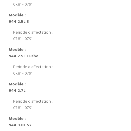
07.81 - 07.91
Modèle :
944 2.5L S
Periode d'affectation :
07.81 - 07.91
Modèle :
944 2.5L Turbo
Periode d'affectation :
07.81 - 07.91
Modèle :
944 2.7L
Periode d'affectation :
07.81 - 07.91
Modèle :
944 3.0L S2