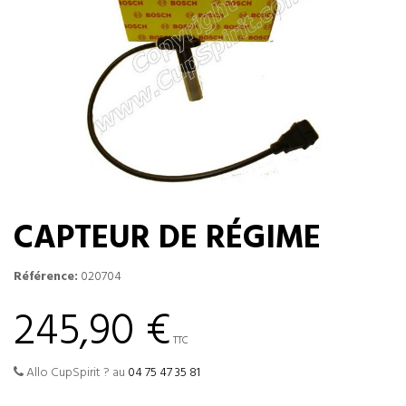
CAPTEUR DE RÉGIME
Référence:
020704
245,90 €
TTC
Allo CupSpirit ? au
04 75 47 35 81