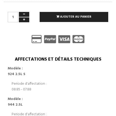
AJOUTER AU PANIER
AFFECTATIONS ET DÉTAILS TECHNIQUES
Modèle :
924 2.5L S
Periode d'affectation :
08.85 - 07.88
Modèle :
944 2.5L
Periode d'affectation :