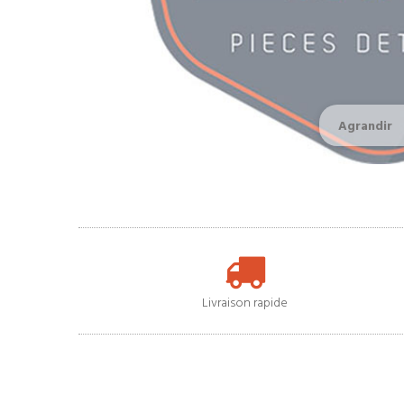
Agrandir
Livraison rapide