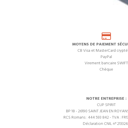
MOYENS DE PAIEMENT SÉCUR
CB Visa et MasterCard crypté
PayPal
Virement bancaire SWIFT
Chèque
NOTRE ENTREPRISE :
CUP SPIRIT
BP 18 - 26190 SAINT JEAN EN ROYAN
RCS Romans : 444 593 842 - TVA : FR1
Déclaration CNIL n° 21332