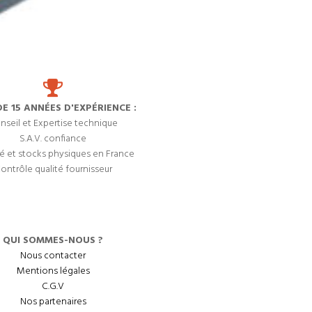
DE 15 ANNÉES D'EXPÉRIENCE :
nseil et Expertise technique
S.A.V. confiance
é et stocks physiques en France
ontrôle qualité fournisseur
QUI SOMMES-NOUS ?
Nous contacter
Mentions légales
C.G.V
Nos partenaires