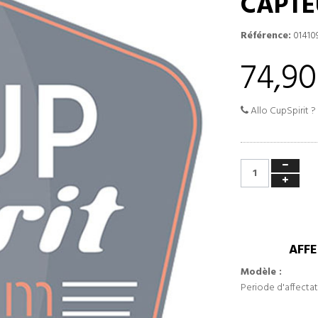
CAPTE
Référence:
01410
74,90
Allo CupSpirit ?
AFFE
Modèle :
Periode d'affectat