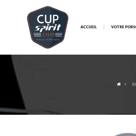
ACCUEIL
VOTRE PORS
>
El