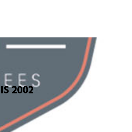
S 2002