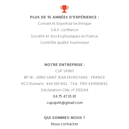
PLUS DE 15 ANNÉES D'EXPÉRIENCE :
Conseil et Expertise technique
S.A.V. confiance
Société et stocks physiques en France
Contrôle qualité fournisseur
NOTRE ENTREPRISE :
CUP SPIRIT
BP 18 - 26190 SAINT JEAN EN ROYANS - FRANCE
RCS Romans : 444 593 842 - TVA : FR13 444593842.
Déclaration CNIL n° 2133264
04 75 47 35 81
cupspirit@gmail.com
QUI SOMMES-NOUS ?
Nous contacter