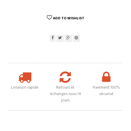
ADD TO WISHLIST
Livraison rapide
Retours et
Paiement 100%
échanges sous 14
sécurisé
jours