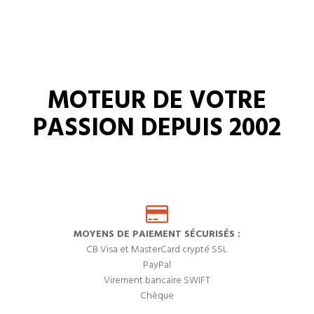
MOTEUR DE VOTRE
PASSION DEPUIS 2002
MOYENS DE PAIEMENT SÉCURISÉS :
CB Visa et MasterCard crypté SSL
PayPal
Virement bancaire SWIFT
Chèque