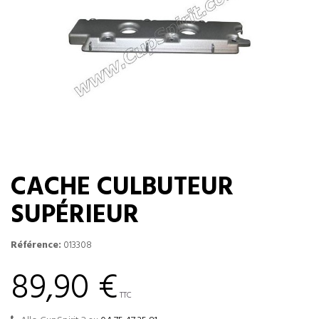
CACHE CULBUTEUR
SUPÉRIEUR
Référence:
013308
89,90 €
TTC