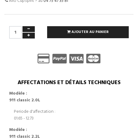
Allo CupSpirit ? au
04 75 47 35 81
AJOUTER AU PANIER
AFFECTATIONS ET DÉTAILS TECHNIQUES
Modèle :
911 classic 2.0L
Periode d'affectation :
01.65 - 12.73
Modèle :
911 classic 2.2L