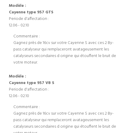
Modèle :
Cayenne type 957 GTS
Periode d'affectation :
12.06 - 02.10
Commentaire :
Gagnez près de 16cv sur votre Cayenne S avec ces 2 By-
pass catalyseur qui remplaceront avatageusement les
catalyseurs secondaires d origine qui étouffent le bruit de
votre moteur.
Modèle :
Cayenne type 957 V8 S
Periode d'affectation :
12.06 - 02.10
Commentaire :
Gagnez près de 16cv sur votre Cayenne S avec ces 2 By-
pass catalyseur qui remplaceront avatageusement les
catalyseurs secondaires d origine qui étouffent le bruit de