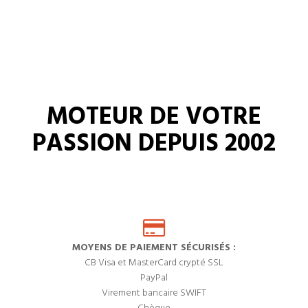
MOTEUR DE VOTRE
PASSION DEPUIS 2002
MOYENS DE PAIEMENT SÉCURISÉS :
CB Visa et MasterCard crypté SSL
PayPal
Virement bancaire SWIFT