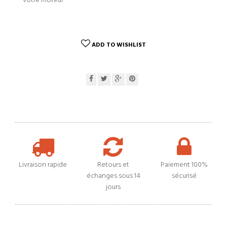
votre moteur.
ADD TO WISHLIST
Livraison rapide
Retours et
Paiement 100%
échanges sous 14
sécurisé
jours