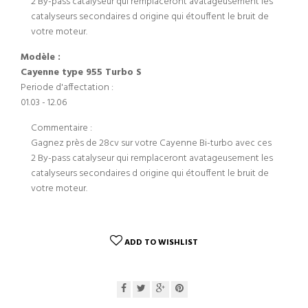
2 By-pass catalyseur qui remplaceront avatageusement les
catalyseurs secondaires d origine qui étouffent le bruit de
votre moteur.
Modèle :
Cayenne type 955 Turbo S
Periode d'affectation :
01.03 - 12.06
Commentaire :
Gagnez près de 28cv sur votre Cayenne Bi-turbo avec ces
2 By-pass catalyseur qui remplaceront avatageusement les
catalyseurs secondaires d origine qui étouffent le bruit de
votre moteur.
ADD TO WISHLIST