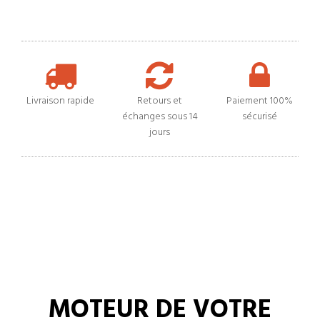
Livraison rapide
Retours et
Paiement 100%
échanges sous 14
sécurisé
jours
MOTEUR DE VOTRE