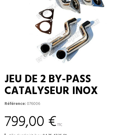
JEU DE 2 BY-PASS
CATALYSEUR INOX
Référence:
076006
799,00 €
TTC