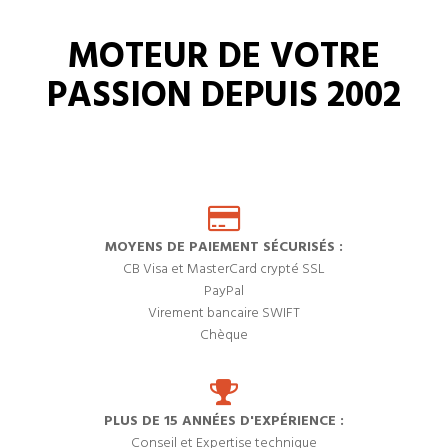
MOTEUR DE VOTRE
PASSION DEPUIS 2002
MOYENS DE PAIEMENT SÉCURISÉS :
CB Visa et MasterCard crypté SSL
PayPal
Virement bancaire SWIFT
Chèque
PLUS DE 15 ANNÉES D'EXPÉRIENCE :
Conseil et Expertise technique