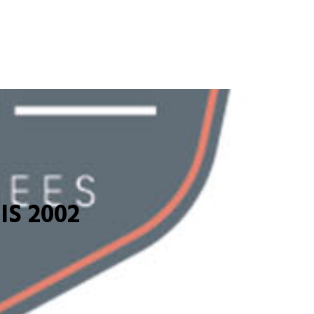
S 2002