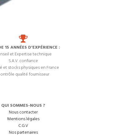
DE 15 ANNÉES D'EXPÉRIENCE :
nseil et Expertise technique
S.A.V. confiance
é et stocks physiques en France
ontrôle qualité fournisseur
QUI SOMMES-NOUS ?
Nous contacter
Mentions légales
C.G.V
Nos partenaires