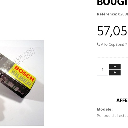
BOUGI
Référence:
0208
57,05
Allo CupSpirit ?
AFFE
Modèle :
Periode d'affectat