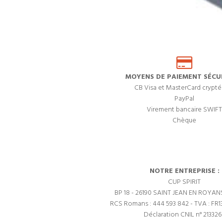
MOYENS DE PAIEMENT SÉCUR
CB Visa et MasterCard crypté
PayPal
Virement bancaire SWIFT
Chèque
NOTRE ENTREPRISE :
CUP SPIRIT
BP 18 - 26190 SAINT JEAN EN ROYAN
RCS Romans : 444 593 842 - TVA : FR1
Déclaration CNIL n° 21332