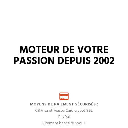
MOTEUR DE VOTRE
PASSION DEPUIS 2002
MOYENS DE PAIEMENT SÉCURISÉS :
CB Visa et MasterCard crypté SSL
PayPal
Virement bancaire SWIFT