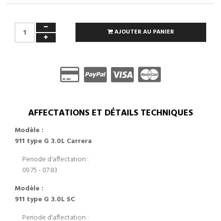
AJOUTER AU PANIER
AFFECTATIONS ET DÉTAILS TECHNIQUES
Modèle :
911 type G 3.0L Carrera
Periode d'affectation :
09.75 - 07.83
Modèle :
911 type G 3.0L SC
Periode d'affectation :