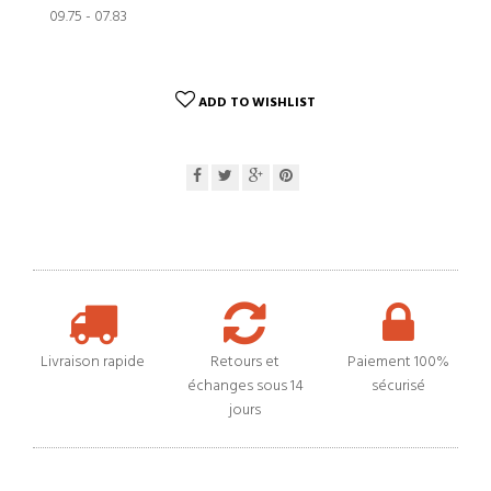
09.75 - 07.83
ADD TO WISHLIST
Livraison rapide
Retours et
Paiement 100%
échanges sous 14
sécurisé
jours