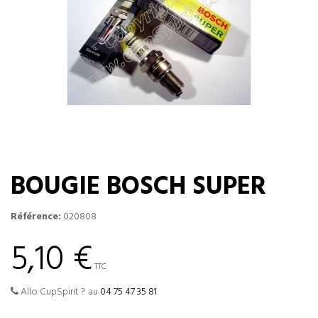
BOUGIE BOSCH SUPER
Référence:
020808
5,10 €
TTC
Allo CupSpirit ? au
04 75 47 35 81