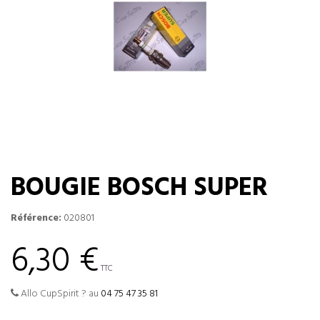
BOUGIE BOSCH SUPER
Référence:
020801
6,30 €
TTC
Allo CupSpirit ? au
04 75 47 35 81