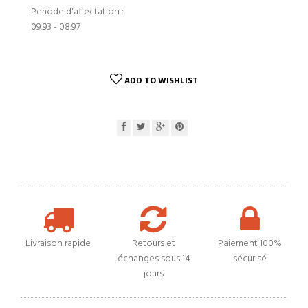
Periode d'affectation :
09.93 - 08.97
ADD TO WISHLIST
Livraison rapide
Retours et
Paiement 100%
échanges sous 14
sécurisé
jours