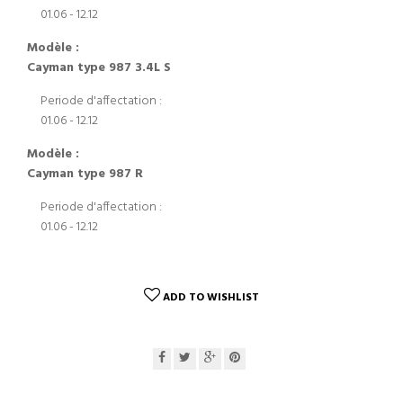
01.06 - 12.12
Modèle :
Cayman type 987 3.4L S
Periode d'affectation :
01.06 - 12.12
Modèle :
Cayman type 987 R
Periode d'affectation :
01.06 - 12.12
ADD TO WISHLIST