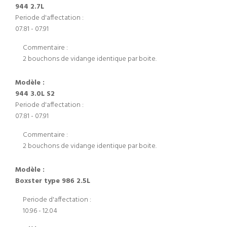
944 2.7L
Periode d'affectation :
07.81 - 07.91
Commentaire :
2 bouchons de vidange identique par boite.
Modèle :
944 3.0L S2
Periode d'affectation :
07.81 - 07.91
Commentaire :
2 bouchons de vidange identique par boite.
Modèle :
Boxster type 986 2.5L
Periode d'affectation :
10.96 - 12.04