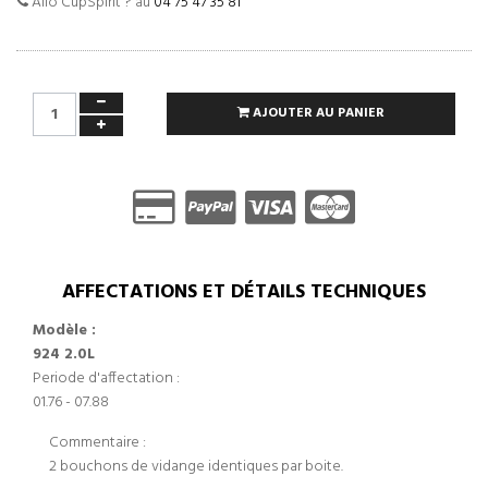
Allo CupSpirit ? au
04 75 47 35 81
AJOUTER AU PANIER
AFFECTATIONS ET DÉTAILS TECHNIQUES
Modèle :
924 2.0L
Periode d'affectation :
01.76 - 07.88
Commentaire :
2 bouchons de vidange identiques par boite.