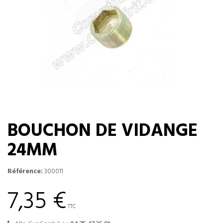
BOUCHON DE VIDANGE
24MM
Référence:
300011
7,35 €
TTC