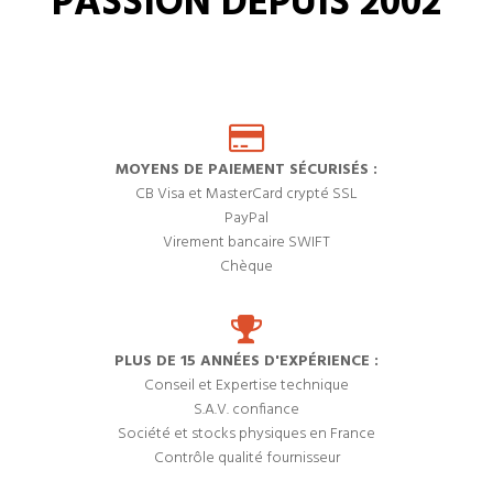
PASSION DEPUIS 2002
MOYENS DE PAIEMENT SÉCURISÉS :
CB Visa et MasterCard crypté SSL
PayPal
Virement bancaire SWIFT
Chèque
PLUS DE 15 ANNÉES D'EXPÉRIENCE :
Conseil et Expertise technique
S.A.V. confiance
Société et stocks physiques en France
Contrôle qualité fournisseur