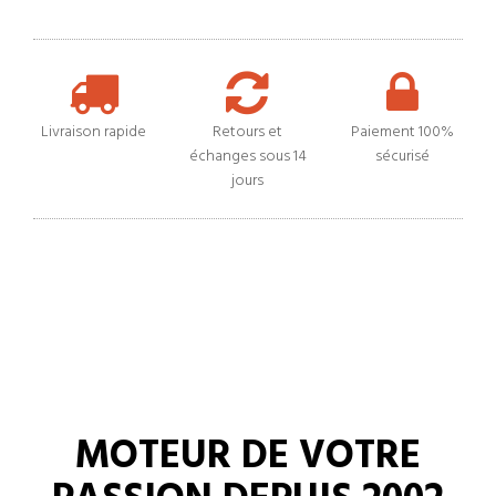
Livraison rapide
Retours et
Paiement 100%
échanges sous 14
sécurisé
jours
MOTEUR DE VOTRE