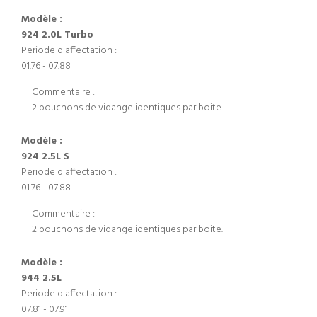
Modèle :
924 2.0L Turbo
Periode d'affectation :
01.76 - 07.88
Commentaire :
2 bouchons de vidange identiques par boite.
Modèle :
924 2.5L S
Periode d'affectation :
01.76 - 07.88
Commentaire :
2 bouchons de vidange identiques par boite.
Modèle :
944 2.5L
Periode d'affectation :
07.81 - 07.91