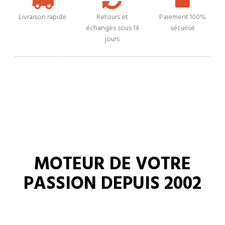
Livraison rapide
Retours et
Paiement 100%
échanges sous 14
sécurisé
jours
MOTEUR DE VOTRE
PASSION DEPUIS 2002