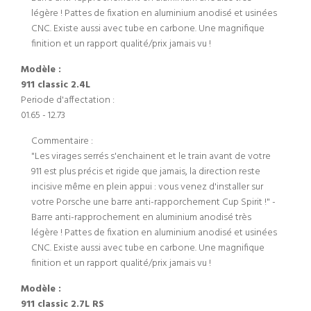
légère ! Pattes de fixation en aluminium anodisé et usinées
CNC. Existe aussi avec tube en carbone. Une magnifique
finition et un rapport qualité/prix jamais vu !
Modèle :
911 classic 2.4L
Periode d'affectation :
01.65 - 12.73
Commentaire :
"Les virages serrés s'enchainent et le train avant de votre
911 est plus précis et rigide que jamais, la direction reste
incisive même en plein appui : vous venez d'installer sur
votre Porsche une barre anti-rapporchement Cup Spirit !" -
Barre anti-rapprochement en aluminium anodisé très
légère ! Pattes de fixation en aluminium anodisé et usinées
CNC. Existe aussi avec tube en carbone. Une magnifique
finition et un rapport qualité/prix jamais vu !
Modèle :
911 classic 2.7L RS