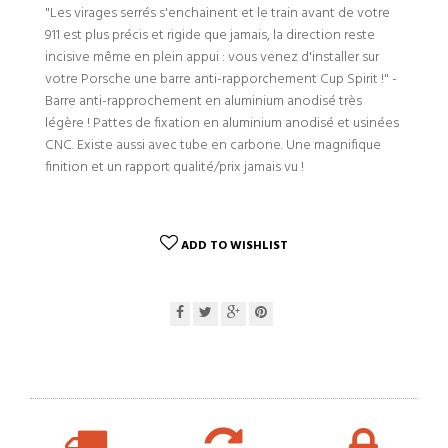
"Les virages serrés s'enchainent et le train avant de votre
911 est plus précis et rigide que jamais, la direction reste
incisive même en plein appui : vous venez d'installer sur
votre Porsche une barre anti-rapporchement Cup Spirit !" -
Barre anti-rapprochement en aluminium anodisé très
légère ! Pattes de fixation en aluminium anodisé et usinées
CNC. Existe aussi avec tube en carbone. Une magnifique
finition et un rapport qualité/prix jamais vu !
ADD TO WISHLIST