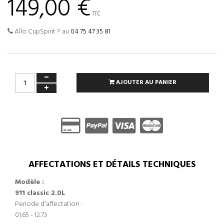
149,00 €
TTC
Allo CupSpirit ? au
04 75 47 35 81
AJOUTER AU PANIER
AFFECTATIONS ET DÉTAILS TECHNIQUES
Modèle :
911 classic 2.0L
Periode d'affectation :
01.65 - 12.73