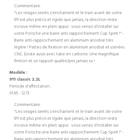
Commentaire :
"Les virages serrés s'enchainent et le train avant de votre
911 est plus précis et rigide que jamais, la direction reste
incisive même en plein appui : vous venez d'installer sur
votre Porsche une barre anti-rapporchement Cup Spirit !" -
Barre anti-rapprochement en aluminium anodisé très
légère ! Pattes de fixation en aluminium anodisé et usinées
CNC. Existe aussi avec tube en carbone. Une magnifique
finition et un rapport qualité/prix jamais vu !
Modèle :
911 classic 2.2L
Periode d'affectation :
01.65 - 12.73
Commentaire :
"Les virages serrés s'enchainent et le train avant de votre
911 est plus précis et rigide que jamais, la direction reste
incisive même en plein appui : vous venez d'installer sur
votre Porsche une barre anti-rapporchement Cup Spirit !" -
Barre anti-rapprochement en aluminium anodisé très