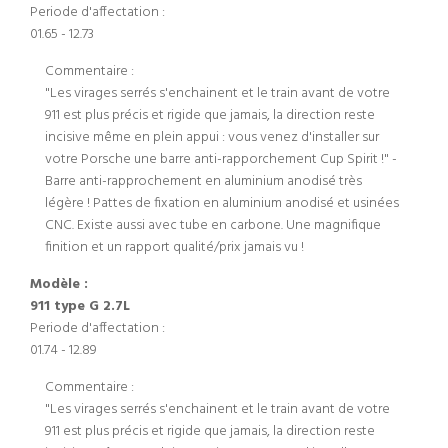
Periode d'affectation :
01.65 - 12.73
Commentaire :
"Les virages serrés s'enchainent et le train avant de votre
911 est plus précis et rigide que jamais, la direction reste
incisive même en plein appui : vous venez d'installer sur
votre Porsche une barre anti-rapporchement Cup Spirit !" -
Barre anti-rapprochement en aluminium anodisé très
légère ! Pattes de fixation en aluminium anodisé et usinées
CNC. Existe aussi avec tube en carbone. Une magnifique
finition et un rapport qualité/prix jamais vu !
Modèle :
911 type G 2.7L
Periode d'affectation :
01.74 - 12.89
Commentaire :
"Les virages serrés s'enchainent et le train avant de votre
911 est plus précis et rigide que jamais, la direction reste