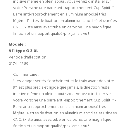
incisive même en plein appui : vous venez d'installer sur
votre Porsche une barre anti-rapporchement Cup Spirit !" -
Barre anti-rapprochement en aluminium anodisé très
légère ! Pattes de fixation en aluminium anodisé et usinées
CNC. Existe aussi avec tube en carbone. Une magnifique
finition et un rapport qualité/prix jamais vu !
Modèle :
911 type G 3.0L
Periode d'affectation :
01.74 - 12.89
Commentaire :
"Les virages serrés s'enchainent et le train avant de votre
911 est plus précis et rigide que jamais, la direction reste
incisive même en plein appui : vous venez d'installer sur
votre Porsche une barre anti-rapporchement Cup Spirit !" -
Barre anti-rapprochement en aluminium anodisé très
légère ! Pattes de fixation en aluminium anodisé et usinées
CNC. Existe aussi avec tube en carbone. Une magnifique
finition et un rapport qualité/prix jamais vu !