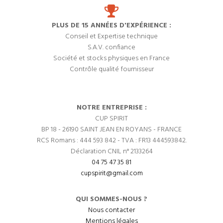
PLUS DE 15 ANNÉES D'EXPÉRIENCE :
Conseil et Expertise technique
S.A.V. confiance
Société et stocks physiques en France
Contrôle qualité fournisseur
NOTRE ENTREPRISE :
CUP SPIRIT
BP 18 - 26190 SAINT JEAN EN ROYANS - FRANCE
RCS Romans : 444 593 842 - TVA : FR13 444593842.
Déclaration CNIL n° 2133264
04 75 47 35 81
cupspirit@gmail.com
QUI SOMMES-NOUS ?
Nous contacter
Mentions légales