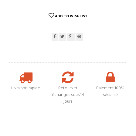
ADD TO WISHLIST
Livraison rapide
Retours et
Paiement 100%
échanges sous 14
sécurisé
jours