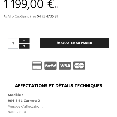
1 199,00 €
TTC
Allo CupSpirit ? au
04 75 47 35 81
AJOUTER AU PANIER
AFFECTATIONS ET DÉTAILS TECHNIQUES
Modèle :
964 3.6L Carrera 2
Periode d'affectation :
09.88 - 08.93