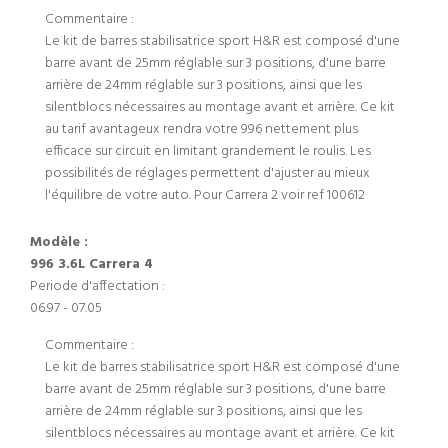
Commentaire :
Le kit de barres stabilisatrice sport H&R est composé d'une
barre avant de 25mm réglable sur 3 positions, d'une barre
arrière de 24mm réglable sur 3 positions, ainsi que les
silentblocs nécessaires au montage avant et arrière. Ce kit
au tarif avantageux rendra votre 996 nettement plus
efficace sur circuit en limitant grandement le roulis. Les
possibilités de réglages permettent d'ajuster au mieux
l'équilibre de votre auto. Pour Carrera 2 voir ref 100612
Modèle :
996 3.6L Carrera 4
Periode d'affectation :
06.97 - 07.05
Commentaire :
Le kit de barres stabilisatrice sport H&R est composé d'une
barre avant de 25mm réglable sur 3 positions, d'une barre
arrière de 24mm réglable sur 3 positions, ainsi que les
silentblocs nécessaires au montage avant et arrière. Ce kit