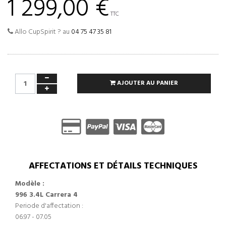
1 299,00 €
TTC
Allo CupSpirit ? au
04 75 47 35 81
AJOUTER AU PANIER
AFFECTATIONS ET DÉTAILS TECHNIQUES
Modèle :
996 3.4L Carrera 4
Periode d'affectation :
06.97 - 07.05