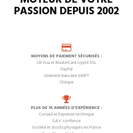
MOTEUR DE VOTRE
PASSION DEPUIS 2002
MOYENS DE PAIEMENT SÉCURISÉS :
CB Visa et MasterCard crypté SSL
PayPal
Virement bancaire SWIFT
Chèque
PLUS DE 15 ANNÉES D'EXPÉRIENCE :
Conseil et Expertise technique
S.A.V. confiance
Société et stocks physiques en France