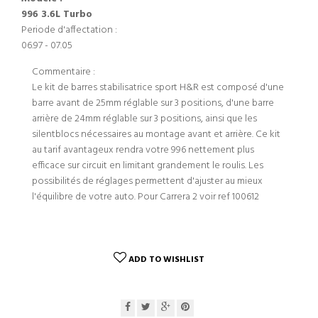
996 3.6L Turbo
Periode d'affectation :
06.97 - 07.05
Commentaire :
Le kit de barres stabilisatrice sport H&R est composé d'une
barre avant de 25mm réglable sur 3 positions, d'une barre
arrière de 24mm réglable sur 3 positions, ainsi que les
silentblocs nécessaires au montage avant et arrière. Ce kit
au tarif avantageux rendra votre 996 nettement plus
efficace sur circuit en limitant grandement le roulis. Les
possibilités de réglages permettent d'ajuster au mieux
l'équilibre de votre auto. Pour Carrera 2 voir ref 100612
ADD TO WISHLIST