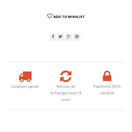
ADD TO WISHLIST
Livraison rapide
Retours et
Paiement 100%
échanges sous 14
sécurisé
jours