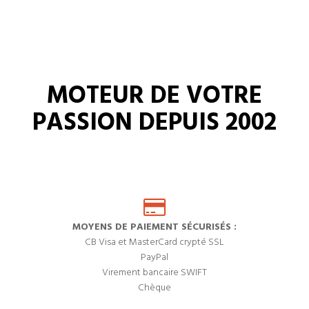
MOTEUR DE VOTRE
PASSION DEPUIS 2002
MOYENS DE PAIEMENT SÉCURISÉS :
CB Visa et MasterCard crypté SSL
PayPal
Virement bancaire SWIFT
Chèque