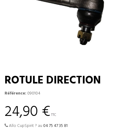
ROTULE DIRECTION
Référence:
090104
24,90 €
TTC
Allo CupSpirit ? au
04 75 47 35 81