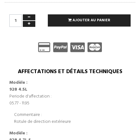
AJOUTER AU PANIER
AFFECTATIONS ET DÉTAILS TECHNIQUES
Modèle :
928 4.5L
Periode d'affectation :
05.77 - 11.95
Commentaire :
Rotule de direction extérieure
Modèle :