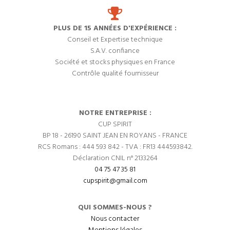
PLUS DE 15 ANNÉES D'EXPÉRIENCE :
Conseil et Expertise technique
S.A.V. confiance
Société et stocks physiques en France
Contrôle qualité fournisseur
NOTRE ENTREPRISE :
CUP SPIRIT
BP 18 - 26190 SAINT JEAN EN ROYANS - FRANCE
RCS Romans : 444 593 842 - TVA : FR13 444593842.
Déclaration CNIL n° 2133264
04 75 47 35 81
cupspirit@gmail.com
QUI SOMMES-NOUS ?
Nous contacter