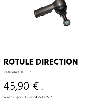
ROTULE DIRECTION
Référence:
090102
45,90 €
TTC
Allo CupSpirit ? au
04 75 47 35 81