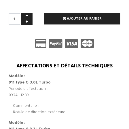
AJOUTER AU PANIER
AFFECTATIONS ET DÉTAILS TECHNIQUES
Modèle :
911 type G 3.0L Turbo
Periode d'affectation :
09.74 - 12.89
Commentaire :
Rotule de direction extérieure
Modèle :