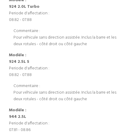
Modèle :
924 2.0L Turbo
Periode d'affectation :
08.82 - 07.88
Commentaire :
Pour véhicule sans direction assistée. Inclus la barre et les
deux rotules - côté droit ou côté gauche
Modèle :
924 2.5L S
Periode d'affectation :
08.82 - 07.88
Commentaire :
Pour véhicule sans direction assistée. Inclus la barre et les
deux rotules - côté droit ou côté gauche
Modèle :
944 2.5L
Periode d'affectation :
07.81 - 08.86