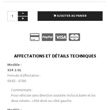
AJOUTER AU PANIER
AFFECTATIONS ET DÉTAILS TECHNIQUES
Modèle :
924 2.0L
Periode d'affectation :
08.82 - 07.88
Commentaire :
Pour véhicule sans direction assistée. Inclus la barre et les
deux rotules - côté droit ou côté gauche