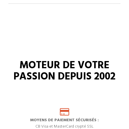
MOTEUR DE VOTRE
PASSION DEPUIS 2002
MOYENS DE PAIEMENT SÉCURISÉS :
CB Visa et MasterCard crypté SSL