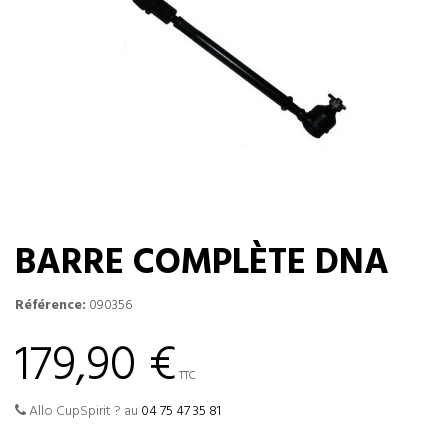
BARRE COMPLÈTE DNA
Référence:
090356
179,90 €
TTC
Allo CupSpirit ? au
04 75 47 35 81