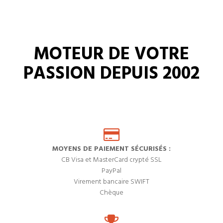
MOTEUR DE VOTRE
PASSION DEPUIS 2002
MOYENS DE PAIEMENT SÉCURISÉS :
CB Visa et MasterCard crypté SSL
PayPal
Virement bancaire SWIFT
Chèque