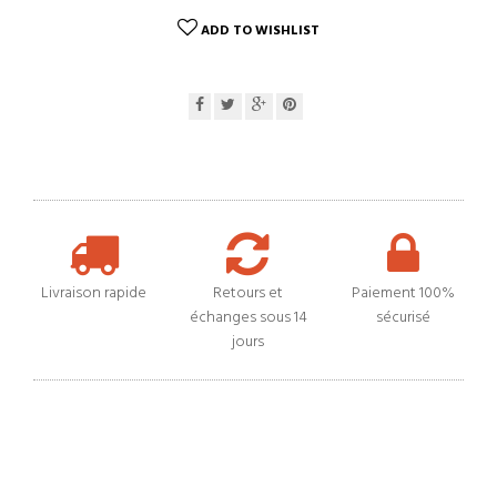
ADD TO WISHLIST
Livraison rapide
Retours et
Paiement 100%
échanges sous 14
sécurisé
jours