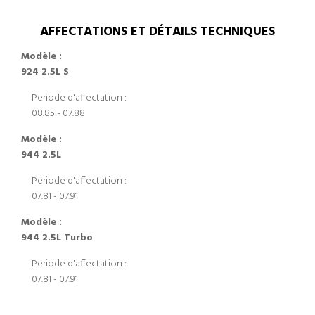
AFFECTATIONS ET DÉTAILS TECHNIQUES
Modèle :
924 2.5L S
Periode d'affectation :
08.85 - 07.88
Modèle :
944 2.5L
Periode d'affectation :
07.81 - 07.91
Modèle :
944 2.5L Turbo
Periode d'affectation :
07.81 - 07.91