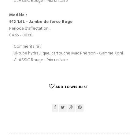
CLASSIC Rouge - Prix unitaire
Modèle :
912 1.6L - Jambe de force Boge
Periode d'affectation :
04.65 - 08.68
Commentaire :
Bi-tube hydraulique, cartouche Mac Pherson - Gamme Koni
CLASSIC Rouge - Prix unitaire
ADD TO WISHLIST