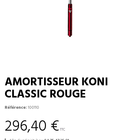
AMORTISSEUR KONI
CLASSIC ROUGE
Référence:
100110
296,40 €
TTC