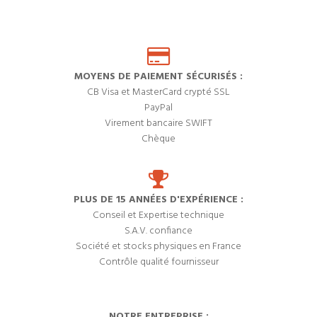
MOYENS DE PAIEMENT SÉCURISÉS :
CB Visa et MasterCard crypté SSL
PayPal
Virement bancaire SWIFT
Chèque
PLUS DE 15 ANNÉES D'EXPÉRIENCE :
Conseil et Expertise technique
S.A.V. confiance
Société et stocks physiques en France
Contrôle qualité fournisseur
NOTRE ENTREPRISE :