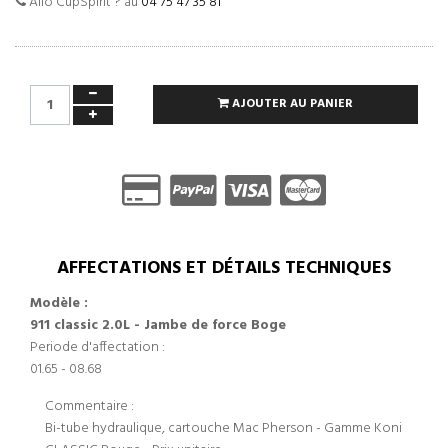
Allo CupSpirit ? au
04 75 47 35 81
AJOUTER AU PANIER
AFFECTATIONS ET DÉTAILS TECHNIQUES
Modèle :
911 classic 2.0L - Jambe de force Boge
Periode d'affectation :
01.65 - 08.68
Commentaire :
Bi-tube hydraulique, cartouche Mac Pherson - Gamme Koni