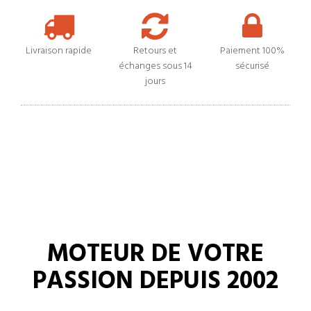
Livraison rapide
Retours et
Paiement 100%
échanges sous 14
sécurisé
jours
MOTEUR DE VOTRE
PASSION DEPUIS 2002