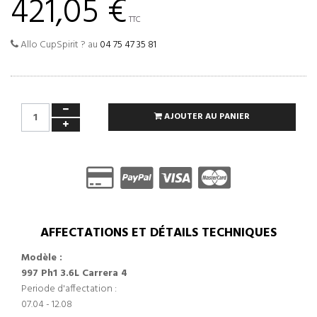
421,05 €
TTC
Allo CupSpirit ? au
04 75 47 35 81
AJOUTER AU PANIER
AFFECTATIONS ET DÉTAILS TECHNIQUES
Modèle :
997 Ph1 3.6L Carrera 4
Periode d'affectation :
07.04 - 12.08