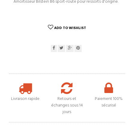
Amortisseur Bilstein B6 sport-route pour ressorts d'origine.
ADD TO WISHLIST
Livraison rapide
Retours et
Paiement 100%
échanges sous 14
sécurisé
jours