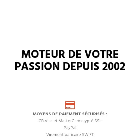
MOTEUR DE VOTRE
PASSION DEPUIS 2002
MOYENS DE PAIEMENT SÉCURISÉS :
CB Visa et MasterCard crypté SSL
PayPal
Virement bancaire SWIFT