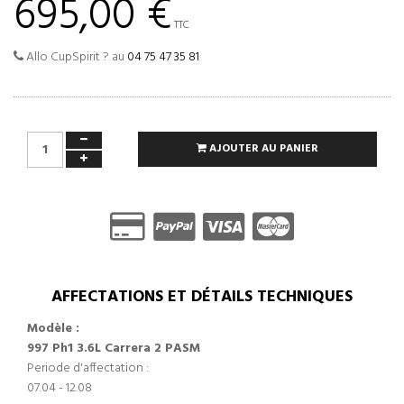
695,00 €
TTC
Allo CupSpirit ? au
04 75 47 35 81
AJOUTER AU PANIER
AFFECTATIONS ET DÉTAILS TECHNIQUES
Modèle :
997 Ph1 3.6L Carrera 2 PASM
Periode d'affectation :
07.04 - 12.08