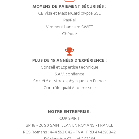
MOYENS DE PAIEMENT SÉCURISÉS :
CB Visa et MasterCard crypté SSL
PayPal
Virement bancaire SWIFT
Chèque
PLUS DE 15 ANNÉES D'EXPÉRIENCE :
Conseil et Expertise technique
S.A.V. confiance
Société et stocks physiques en France
Contrôle qualité fournisseur
NOTRE ENTREPRISE :
CUP SPIRIT
BP 18 - 26190 SAINT JEAN EN ROYANS - FRANCE
RCS Romans : 444 593 842 - TVA : FR13 444593842.