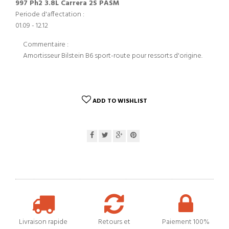
997 Ph2 3.8L Carrera 2S PASM
Periode d'affectation :
01.09 - 12.12
Commentaire :
Amortisseur Bilstein B6 sport-route pour ressorts d'origine.
ADD TO WISHLIST
Livraison rapide
Retours et
Paiement 100%