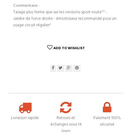
Commentaire :
Tarage plus ferme que sur les versions sport-route"" -
Jambe de force droite - Amortisseur recommandé pour un
usage circuit régulier"
ADD TO WISHLIST
Livraison rapide
Retours et
Paiement 100%
échanges sous 14
sécurisé
jours