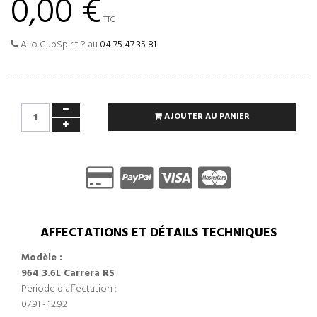
0,00 €
TTC
Allo CupSpirit ? au
04 75 47 35 81
AJOUTER AU PANIER
AFFECTATIONS ET DÉTAILS TECHNIQUES
Modèle :
964 3.6L Carrera RS
Periode d'affectation :
07.91 - 12.92