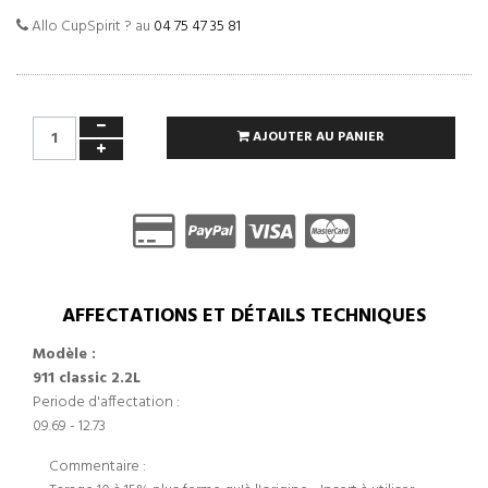
Allo CupSpirit ? au
04 75 47 35 81
AJOUTER AU PANIER
AFFECTATIONS ET DÉTAILS TECHNIQUES
Modèle :
911 classic 2.2L
Periode d'affectation :
09.69 - 12.73
Commentaire :