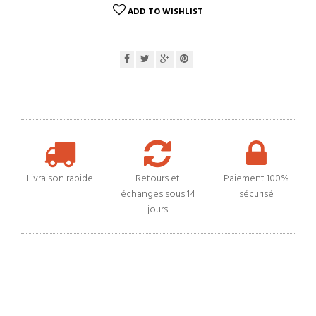
ADD TO WISHLIST
Livraison rapide
Retours et
Paiement 100%
échanges sous 14
sécurisé
jours