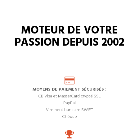
MOTEUR DE VOTRE
PASSION DEPUIS 2002
MOYENS DE PAIEMENT SÉCURISÉS :
CB Visa et MasterCard crypté SSL
PayPal
Virement bancaire SWIFT
Chèque