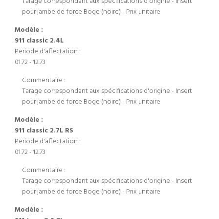
Tarage correspondant aux spécifications d'origine - Insert
pour jambe de force Boge (noire) - Prix unitaire
Modèle :
911 classic 2.4L
Periode d'affectation :
01.72 - 12.73
Commentaire :
Tarage correspondant aux spécifications d'origine - Insert
pour jambe de force Boge (noire) - Prix unitaire
Modèle :
911 classic 2.7L RS
Periode d'affectation :
01.72 - 12.73
Commentaire :
Tarage correspondant aux spécifications d'origine - Insert
pour jambe de force Boge (noire) - Prix unitaire
Modèle :