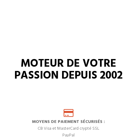
MOTEUR DE VOTRE
PASSION DEPUIS 2002
MOYENS DE PAIEMENT SÉCURISÉS :
CB Visa et MasterCard crypté SSL
PayPal