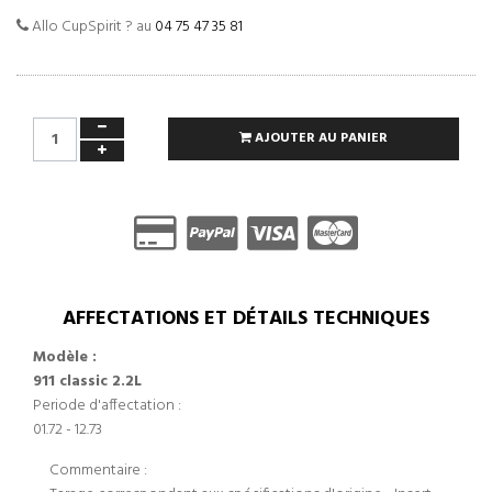
Allo CupSpirit ? au
04 75 47 35 81
AJOUTER AU PANIER
AFFECTATIONS ET DÉTAILS TECHNIQUES
Modèle :
911 classic 2.2L
Periode d'affectation :
01.72 - 12.73
Commentaire :